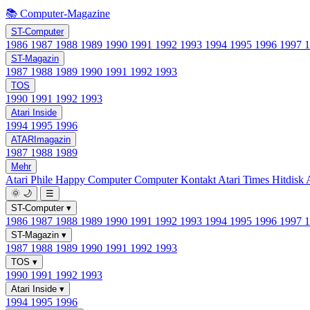
📚 Computer-Magazine
ST-Computer
1986
1987
1988
1989
1990
1991
1992
1993
1994
1995
1996
1997
ST-Magazin
1987
1988
1989
1990
1991
1992
1993
TOS
1990
1991
1992
1993
Atari Inside
1994
1995
1996
ATARImagazin
1987
1988
1989
Mehr
Atari Phile
Happy Computer
Computer Kontakt
Atari Times
Hitdisk
🌞
🌙
☰
ST-Computer
▾
1986
1987
1988
1989
1990
1991
1992
1993
1994
1995
1996
1997
ST-Magazin
▾
1987
1988
1989
1990
1991
1992
1993
TOS
▾
1990
1991
1992
1993
Atari Inside
▾
1994
1995
1996