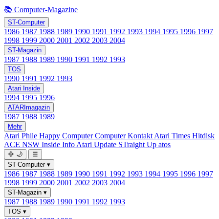
📚 Computer-Magazine
ST-Computer
1986
1987
1988
1989
1990
1991
1992
1993
1994
1995
1996
1997
1998
1999
2000
2001
2002
2003
2004
ST-Magazin
1987
1988
1989
1990
1991
1992
1993
TOS
1990
1991
1992
1993
Atari Inside
1994
1995
1996
ATARImagazin
1987
1988
1989
Mehr
Atari Phile
Happy Computer
Computer Kontakt
Atari Times
Hitdisk
ACE NSW Inside Info
Atari Update
STraight Up
atos
🌞
🌙
☰
ST-Computer
▾
1986
1987
1988
1989
1990
1991
1992
1993
1994
1995
1996
1997
1998
1999
2000
2001
2002
2003
2004
ST-Magazin
▾
1987
1988
1989
1990
1991
1992
1993
TOS
▾