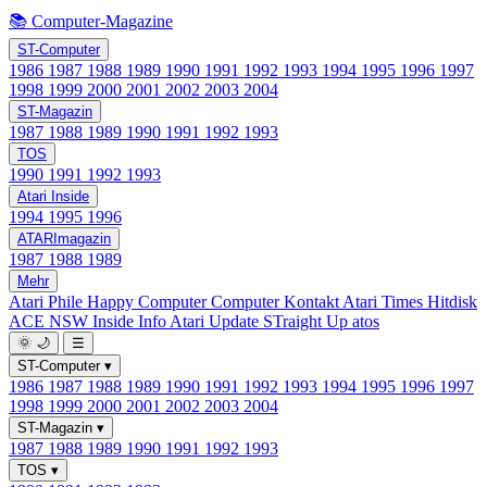
📚 Computer-Magazine
ST-Computer
1986
1987
1988
1989
1990
1991
1992
1993
1994
1995
1996
1997
1998
1999
2000
2001
2002
2003
2004
ST-Magazin
1987
1988
1989
1990
1991
1992
1993
TOS
1990
1991
1992
1993
Atari Inside
1994
1995
1996
ATARImagazin
1987
1988
1989
Mehr
Atari Phile
Happy Computer
Computer Kontakt
Atari Times
Hitdisk
ACE NSW Inside Info
Atari Update
STraight Up
atos
🌞
🌙
☰
ST-Computer
▾
1986
1987
1988
1989
1990
1991
1992
1993
1994
1995
1996
1997
1998
1999
2000
2001
2002
2003
2004
ST-Magazin
▾
1987
1988
1989
1990
1991
1992
1993
TOS
▾