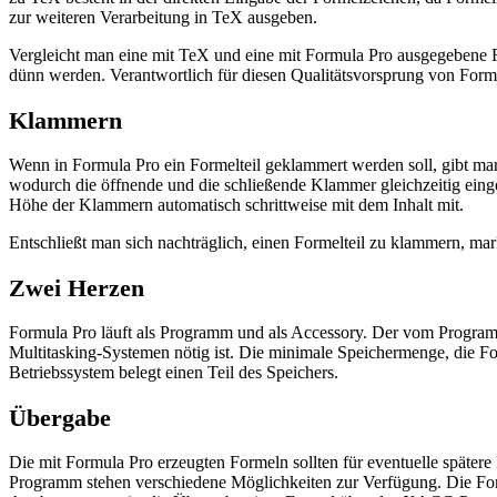
zur weiteren Verarbeitung in TeX ausgeben.
Vergleicht man eine mit TeX und eine mit Formula Pro ausgegebene Fo
dünn werden. Verantwortlich für diesen Qualitätsvorsprung von Formula
Klammern
Wenn in Formula Pro ein Formelteil geklammert werden soll, gibt m
wodurch die öffnende und die schließende Klammer gleichzeitig eing
Höhe der Klammern automatisch schrittweise mit dem Inhalt mit.
Entschließt man sich nachträglich, einen Formelteil zu klammern, m
Zwei Herzen
Formula Pro läuft als Programm und als Accessory. Der vom Progr
Multitasking-Systemen nötig ist. Die minimale Speichermenge, die F
Betriebssystem belegt einen Teil des Speichers.
Übergabe
Die mit Formula Pro erzeugten Formeln sollten für eventuelle später
Programm stehen verschiedene Möglichkeiten zur Verfügung. Die Fo