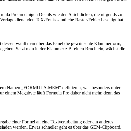
mula Pro an einigen Details wie den Strichdicken, die nirgends zu
 Vorlage dienenden TeX-Fonts sämtliche Raster-Fehler beseitigt hat.
tt dessen wählt man über das Panel die gewünschte Klammerform,
gegeben. Setzt man in der Klammer z.B. einen Bruch ein, wächst die
 mit dem Namen „FORMULA.MEM" definieren, was besonders unter
nur einem Megabyte läuft Formula Pro daher nicht mehr, denn das
rgabe einer Formel an eine Textverarbeitung oder ein anderes
eladen werden. Etwas schneller geht es über das GEM-Clipboard.