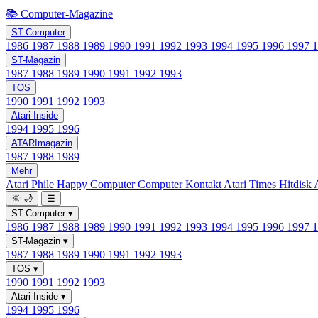
📚 Computer-Magazine
ST-Computer
1986
1987
1988
1989
1990
1991
1992
1993
1994
1995
1996
1997
ST-Magazin
1987
1988
1989
1990
1991
1992
1993
TOS
1990
1991
1992
1993
Atari Inside
1994
1995
1996
ATARImagazin
1987
1988
1989
Mehr
Atari Phile
Happy Computer
Computer Kontakt
Atari Times
Hitdisk
🌞
🌙
☰
ST-Computer
▾
1986
1987
1988
1989
1990
1991
1992
1993
1994
1995
1996
1997
ST-Magazin
▾
1987
1988
1989
1990
1991
1992
1993
TOS
▾
1990
1991
1992
1993
Atari Inside
▾
1994
1995
1996