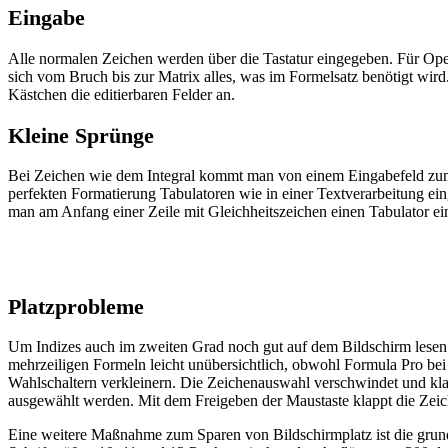
Eingabe
Alle normalen Zeichen werden über die Tastatur eingegeben. Für Oper
sich vom Bruch bis zur Matrix alles, was im Formelsatz benötigt wir
Kästchen die editierbaren Felder an.
Kleine Sprünge
Bei Zeichen wie dem Integral kommt man von einem Eingabefeld zum nä
perfekten Formatierung Tabulatoren wie in einer Textverarbeitung ein
man am Anfang einer Zeile mit Gleichheitszeichen einen Tabulator ein
Platzprobleme
Um Indizes auch im zweiten Grad noch gut auf dem Bildschirm lesen 
mehrzeiligen Formeln leicht unübersichtlich, obwohl Formula Pro bei d
Wahlschaltern verkleinern. Die Zeichenauswahl verschwindet und kla
ausgewählt werden. Mit dem Freigeben der Maustaste klappt die Zeich
Eine weitere Maßnahme zum Sparen von Bildschirmplatz ist die grun