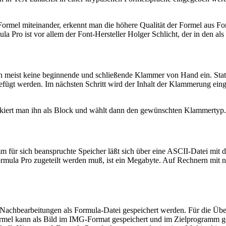
rmel miteinander, erkennt man die höhere Qualität der Formel aus For
 Pro ist vor allem der Font-Hersteller Holger Schlicht, der in den als
an meist keine beginnende und schließende Klammer von Hand ein. Sta
efügt werden. Im nächsten Schritt wird der Inhalt der Klammerung ein
arkiert man ihn als Block und wählt dann den gewünschten Klammertyp.
amm für sich beanspruchte Speicher läßt sich über eine ASCII-Datei
ormula Pro zugeteilt werden muß, ist ein Megabyte. Auf Rechnern mit 
e Nachbearbeitungen als Formula-Datei gespeichert werden. Für die Übe
rmel kann als Bild im IMG-Format gespeichert und im Zielprogramm g