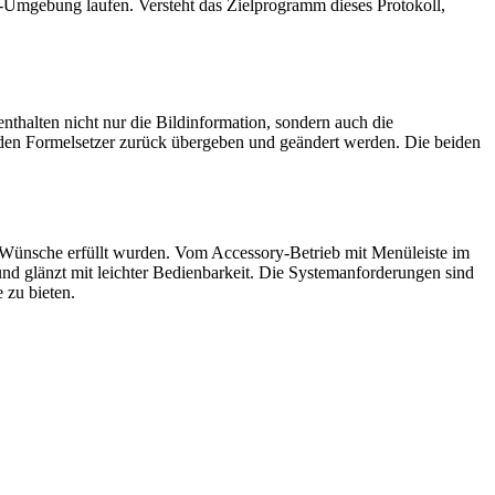
-Umgebung laufen. Versteht das Zielprogramm dieses Protokoll,
halten nicht nur die Bildinformation, sondern auch die
den Formelsetzer zurück übergeben und geändert werden. Die beiden
lle Wünsche erfüllt wurden. Vom Accessory-Betrieb mit Menüleiste im
nd glänzt mit leichter Bedienbarkeit. Die Systemanforderungen sind
 zu bieten.