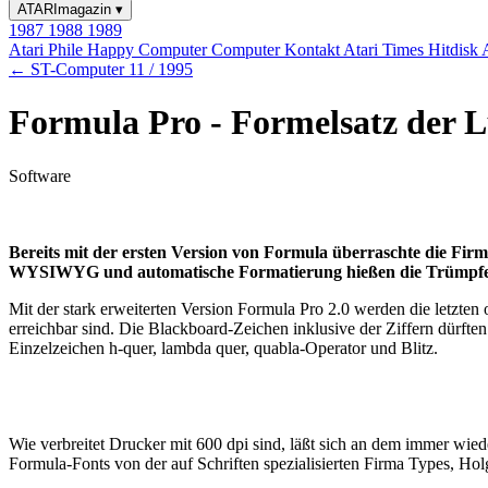
ATARImagazin
▾
1987
1988
1989
Atari Phile
Happy Computer
Computer Kontakt
Atari Times
Hitdisk
← ST-Computer 11 / 1995
Formula Pro - Formelsatz der L
Software
Bereits mit der ersten Version von Formula überraschte die Firm
WYSIWYG und automatische Formatierung hießen die Trümpfe 
Mit der stark erweiterten Version Formula Pro 2.0 werden die letzte
erreichbar sind. Die Blackboard-Zeichen inklusive der Ziffern dürften
Einzelzeichen h-quer, lambda quer, quabla-Operator und Blitz.
Wie verbreitet Drucker mit 600 dpi sind, läßt sich an dem immer wi
Formula-Fonts von der auf Schriften spezialisierten Firma Types, Hol