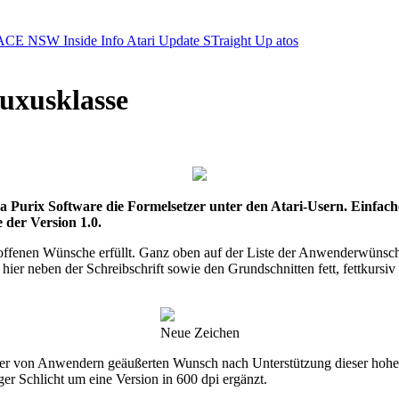
ACE NSW Inside Info
Atari Update
STraight Up
atos
uxusklasse
a Purix Software die Formelsetzer unter den Atari-Usern. Einfache
der Version 1.0.
n offenen Wünsche erfüllt. Ganz oben auf der Liste der Anwenderwünsch
 hier neben der Schreibschrift sowie den Grundschnitten fett, fettkurs
Neue Zeichen
eder von Anwendern geäußerten Wunsch nach Unterstützung dieser hohe
ger Schlicht um eine Version in 600 dpi ergänzt.