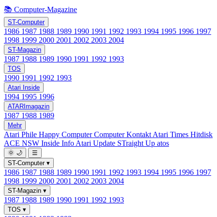
📚 Computer-Magazine
ST-Computer
1986
1987
1988
1989
1990
1991
1992
1993
1994
1995
1996
1997
1998
1999
2000
2001
2002
2003
2004
ST-Magazin
1987
1988
1989
1990
1991
1992
1993
TOS
1990
1991
1992
1993
Atari Inside
1994
1995
1996
ATARImagazin
1987
1988
1989
Mehr
Atari Phile
Happy Computer
Computer Kontakt
Atari Times
Hitdisk
ACE NSW Inside Info
Atari Update
STraight Up
atos
🌞
🌙
☰
ST-Computer
▾
1986
1987
1988
1989
1990
1991
1992
1993
1994
1995
1996
1997
1998
1999
2000
2001
2002
2003
2004
ST-Magazin
▾
1987
1988
1989
1990
1991
1992
1993
TOS
▾