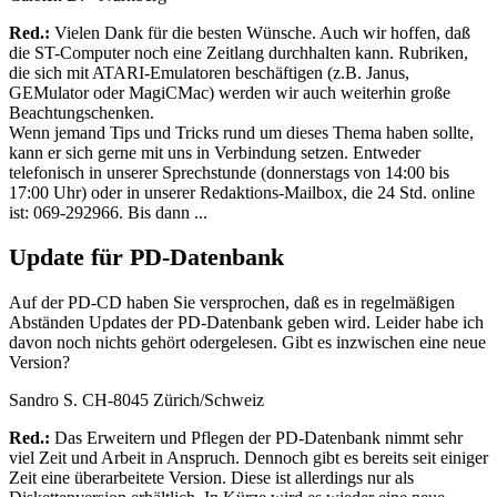
Red.:
Vielen Dank für die besten Wünsche. Auch wir hoffen, daß
die ST-Computer noch eine Zeitlang durchhalten kann. Rubriken,
die sich mit ATARI-Emulatoren beschäftigen (z.B. Janus,
GEMulator oder MagiCMac) werden wir auch weiterhin große
Beachtungschenken.
Wenn jemand Tips und Tricks rund um dieses Thema haben sollte,
kann er sich gerne mit uns in Verbindung setzen. Entweder
telefonisch in unserer Sprechstunde (donnerstags von 14:00 bis
17:00 Uhr) oder in unserer Redaktions-Mailbox, die 24 Std. online
ist: 069-292966. Bis dann ...
Update für PD-Datenbank
Auf der PD-CD haben Sie versprochen, daß es in regelmäßigen
Abständen Updates der PD-Datenbank geben wird. Leider habe ich
davon noch nichts gehört odergelesen. Gibt es inzwischen eine neue
Version?
Sandro S. CH-8045 Zürich/Schweiz
Red.:
Das Erweitern und Pflegen der PD-Datenbank nimmt sehr
viel Zeit und Arbeit in Anspruch. Dennoch gibt es bereits seit einiger
Zeit eine überarbeitete Version. Diese ist allerdings nur als