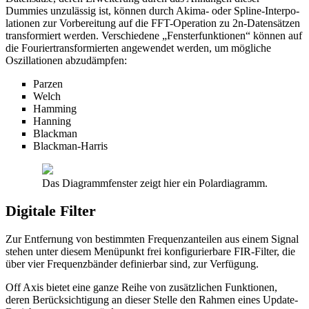
Dummies unzulässig ist, können durch Akima- oder Spline-Interpo-
lationen zur Vorbereitung auf die FFT-Operation zu 2n-Datensätzen
transformiert werden. Verschiedene „Fensterfunktionen“ können auf
die Fouriertransformierten angewendet werden, um mögliche
Oszillationen abzudämpfen:
Parzen
Welch
Hamming
Hanning
Blackman
Blackman-Harris
Das Diagrammfenster zeigt hier ein Polardiagramm.
Digitale Filter
Zur Entfernung von bestimmten Frequenzanteilen aus einem Signal
stehen unter diesem Menüpunkt frei konfigurierbare FIR-Filter, die
über vier Frequenzbänder definierbar sind, zur Verfügung.
Off Axis bietet eine ganze Reihe von zusätzlichen Funktionen,
deren Berücksichtigung an dieser Stelle den Rahmen eines Update-