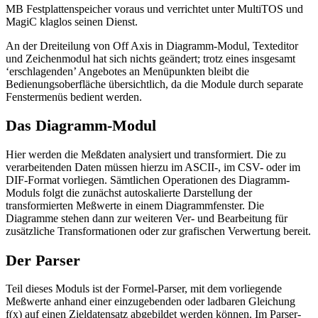
MB Festplattenspeicher voraus und verrichtet unter MultiTOS und
MagiC klaglos seinen Dienst.
An der Dreiteilung von Off Axis in Diagramm-Modul, Texteditor
und Zeichenmodul hat sich nichts geändert; trotz eines insgesamt
‘erschlagenden’ Angebotes an Menüpunkten bleibt die
Bedienungsoberfläche übersichtlich, da die Module durch separate
Fenstermenüs bedient werden.
Das Diagramm-Modul
Hier werden die Meßdaten analysiert und transformiert. Die zu
verarbeitenden Daten müssen hierzu im ASCII-, im CSV- oder im
DIF-Format vorliegen. Sämtlichen Operationen des Diagramm-
Moduls folgt die zunächst autoskalierte Darstellung der
transformierten Meßwerte in einem Diagrammfenster. Die
Diagramme stehen dann zur weiteren Ver- und Bearbeitung für
zusätzliche Transformationen oder zur grafischen Verwertung bereit.
Der Parser
Teil dieses Moduls ist der Formel-Parser, mit dem vorliegende
Meßwerte anhand einer einzugebenden oder ladbaren Gleichung
f(x) auf einen Zieldatensatz abgebildet werden können. Im Parser-