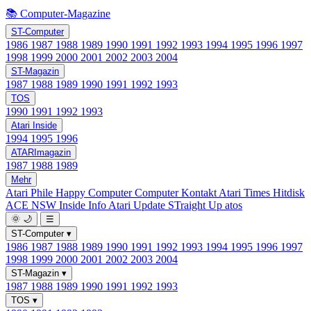
📚 Computer-Magazine
ST-Computer
1986
1987
1988
1989
1990
1991
1992
1993
1994
1995
1996
1997
1998
1999
2000
2001
2002
2003
2004
ST-Magazin
1987
1988
1989
1990
1991
1992
1993
TOS
1990
1991
1992
1993
Atari Inside
1994
1995
1996
ATARImagazin
1987
1988
1989
Mehr
Atari Phile
Happy Computer
Computer Kontakt
Atari Times
Hitdisk
ACE NSW Inside Info
Atari Update
STraight Up
atos
🌞
🌙
☰
ST-Computer
▾
1986
1987
1988
1989
1990
1991
1992
1993
1994
1995
1996
1997
1998
1999
2000
2001
2002
2003
2004
ST-Magazin
▾
1987
1988
1989
1990
1991
1992
1993
TOS
▾