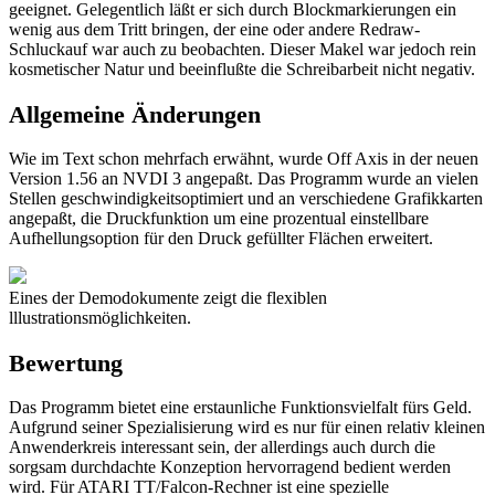
geeignet. Gelegentlich läßt er sich durch Blockmarkierungen ein
wenig aus dem Tritt bringen, der eine oder andere Redraw-
Schluckauf war auch zu beobachten. Dieser Makel war jedoch rein
kosmetischer Natur und beeinflußte die Schreibarbeit nicht negativ.
Allgemeine Änderungen
Wie im Text schon mehrfach erwähnt, wurde Off Axis in der neuen
Version 1.56 an NVDI 3 angepaßt. Das Programm wurde an vielen
Stellen geschwindigkeitsoptimiert und an verschiedene Grafikkarten
angepaßt, die Druckfunktion um eine prozentual einstellbare
Aufhellungsoption für den Druck gefüllter Flächen erweitert.
Eines der Demodokumente zeigt die flexiblen
lllustrationsmöglichkeiten.
Bewertung
Das Programm bietet eine erstaunliche Funktionsvielfalt fürs Geld.
Aufgrund seiner Spezialisierung wird es nur für einen relativ kleinen
Anwenderkreis interessant sein, der allerdings auch durch die
sorgsam durchdachte Konzeption hervorragend bedient werden
wird. Für ATARI TT/Falcon-Rechner ist eine spezielle