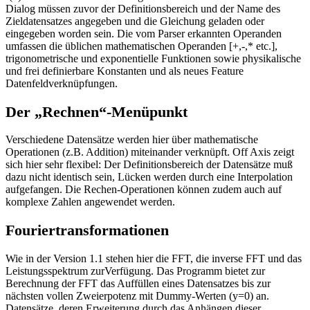
Dialog müssen zuvor der Definitionsbereich und der Name des
Zieldatensatzes angegeben und die Gleichung geladen oder
eingegeben worden sein. Die vom Parser erkannten Operanden
umfassen die üblichen mathematischen Operanden [+,-,* etc.],
trigonometrische und exponentielle Funktionen sowie physikalische
und frei definierbare Konstanten und als neues Feature
Datenfeldverknüpfungen.
Der „Rechnen“-Menüpunkt
Verschiedene Datensätze werden hier über mathematische
Operationen (z.B. Addition) miteinander verknüpft. Off Axis zeigt
sich hier sehr flexibel: Der Definitionsbereich der Datensätze muß
dazu nicht identisch sein, Lücken werden durch eine Interpolation
aufgefangen. Die Rechen-Operationen können zudem auch auf
komplexe Zahlen angewendet werden.
Fouriertransformationen
Wie in der Version 1.1 stehen hier die FFT, die inverse FFT und das
Leistungsspektrum zurVerfügung. Das Programm bietet zur
Berechnung der FFT das Auffüllen eines Datensatzes bis zur
nächsten vollen Zweierpotenz mit Dummy-Werten (y=0) an.
Datensätze, deren Erweiterung durch das Anhängen dieser