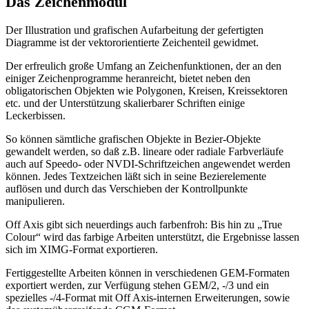
Das Zeichenmodul
Der Illustration und grafischen Aufarbeitung der gefertigten
Diagramme ist der vektororientierte Zeichenteil gewidmet.
Der erfreulich große Umfang an Zeichenfunktionen, der an den
einiger Zeichenprogramme heranreicht, bietet neben den
obligatorischen Objekten wie Polygonen, Kreisen, Kreissektoren
etc. und der Unterstützung skalierbarer Schriften einige
Leckerbissen.
So können sämtliche grafischen Objekte in Bezier-Objekte
gewandelt werden, so daß z.B. lineare oder radiale Farbverläufe
auch auf Speedo- oder NVDI-Schriftzeichen angewendet werden
können. Jedes Textzeichen läßt sich in seine Bezierelemente
auflösen und durch das Verschieben der Kontrollpunkte
manipulieren.
Off Axis gibt sich neuerdings auch farbenfroh: Bis hin zu „True
Colour“ wird das farbige Arbeiten unterstützt, die Ergebnisse lassen
sich im XIMG-Format exportieren.
Fertiggestellte Arbeiten können in verschiedenen GEM-Formaten
exportiert werden, zur Verfügung stehen GEM/2, -/3 und ein
spezielles -/4-Format mit Off Axis-internen Erweiterungen, sowie