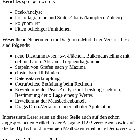
Berichtes sprengen würde:
Peak-Analyse
Polardiagramme und Smith-Charts (komplexe Zahlen)
Polynom-Fit
Fitten beliebiger Fnnktionen
Wesentliche Neuerungen im Diagramm-Modul der Version 1.56
sind folgende:
neue Diagrammtypen: x-y-Flächen, Balkendarstellnng mit
definierbarem Abstand, Treppendiagramme
Stapeln von Grafen nach y-Maxima
einstellbare Hilfslinien
Datensatzverknüpfung
überarbeitete Entfaltung beim Rechnen
Erweiterung der Peak-Analyse auf Leistungsspektren,
Bestimmung der x-Lage eines y-Wertes
Erweiterung der Mausbedienbarkeit
Drag&Drop-Verfahren innerhalb der Applikation
Interessierte Leser seien an dieser Stelle auch auf den schon
angesprochenen Artikel in der Ausgabe 11/93 verwiesen sowie auf
die bei ByTech und in einigen Mailboxen erhältliche Demoversion.