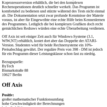
Koprozessorversion erhältlich, die bei den komplexen
Rechenoperationen deutlich schneller werkelt. Das Programm ist
komfortabel zu bedienen und stürzte während des Tests nicht einmal
ab. Die Dokumentation setzt zwar profunde Kenntnisse der Materie
voraus, ist aber für Eingeweihte eine echte Hilfe beim Kennenlernen
des Programmes. Lediglich die bei komplexen Grafiken doch recht
gemächlichen Redraws würden eine echte Überarbeitung verdienen.
Off Axis ist seit einiger Zeit auch für Windows-Systeme (3.1,
WfW,NT) erhältlich, kostet dort aber das Doppelte der ATARI-
Version. Studenten wird für beide Rechnersysteme ein 10%-
Preisabschlag gewährt. Der reguläre Preis von 398 - DM ist jedoch
für ein Programm dieser Leistungsklasse schon fast zu niedrig.
Bezugsquelle:
ByTech
Bismarkstraße 88
10627 Berlin
Off Axis
Positiv:
großer mathematischer Funktionsumfang
hohe Geschwindigkeit der Berechnungen