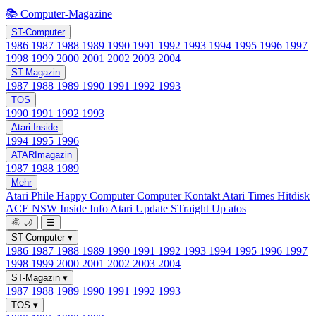
📚 Computer-Magazine
ST-Computer
1986
1987
1988
1989
1990
1991
1992
1993
1994
1995
1996
1997
1998
1999
2000
2001
2002
2003
2004
ST-Magazin
1987
1988
1989
1990
1991
1992
1993
TOS
1990
1991
1992
1993
Atari Inside
1994
1995
1996
ATARImagazin
1987
1988
1989
Mehr
Atari Phile
Happy Computer
Computer Kontakt
Atari Times
Hitdisk
ACE NSW Inside Info
Atari Update
STraight Up
atos
🌞
🌙
☰
ST-Computer
▾
1986
1987
1988
1989
1990
1991
1992
1993
1994
1995
1996
1997
1998
1999
2000
2001
2002
2003
2004
ST-Magazin
▾
1987
1988
1989
1990
1991
1992
1993
TOS
▾