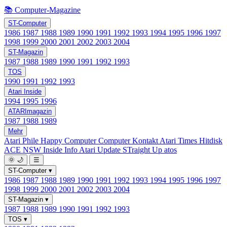
📚 Computer-Magazine
ST-Computer
1986
1987
1988
1989
1990
1991
1992
1993
1994
1995
1996
1997
1998
1999
2000
2001
2002
2003
2004
ST-Magazin
1987
1988
1989
1990
1991
1992
1993
TOS
1990
1991
1992
1993
Atari Inside
1994
1995
1996
ATARImagazin
1987
1988
1989
Mehr
Atari Phile
Happy Computer
Computer Kontakt
Atari Times
Hitdisk
ACE NSW Inside Info
Atari Update
STraight Up
atos
🌞
🌙
☰
ST-Computer
▾
1986
1987
1988
1989
1990
1991
1992
1993
1994
1995
1996
1997
1998
1999
2000
2001
2002
2003
2004
ST-Magazin
▾
1987
1988
1989
1990
1991
1992
1993
TOS
▾