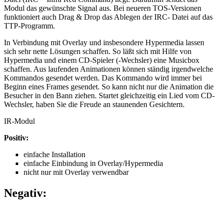
Modul das gewünschte Signal aus. Bei neueren TOS-Versionen
funktioniert auch Drag & Drop das Ablegen der IRC- Datei auf das
TTP-Programm.
In Verbindung mit Overlay und insbesondere Hypermedia lassen
sich sehr nette Lösungen schaffen. So läßt sich mit Hilfe von
Hypermedia und einem CD-Spieler (-Wechsler) eine Musicbox
schaffen. Aus laufenden Animationen können ständig irgendwelche
Kommandos gesendet werden. Das Kommando wird immer bei
Beginn eines Frames gesendet. So kann nicht nur die Animation die
Besucher in den Bann ziehen. Startet gleichzeitig ein Lied vom CD-
Wechsler, haben Sie die Freude an staunenden Gesichtern.
IR-Modul
Positiv:
einfache Installation
einfache Einbindung in Overlay/Hypermedia
nicht nur mit Overlay verwendbar
Negativ: