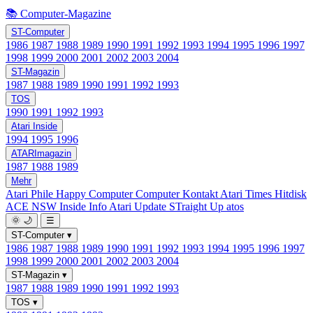
📚 Computer-Magazine
ST-Computer
1986
1987
1988
1989
1990
1991
1992
1993
1994
1995
1996
1997
1998
1999
2000
2001
2002
2003
2004
ST-Magazin
1987
1988
1989
1990
1991
1992
1993
TOS
1990
1991
1992
1993
Atari Inside
1994
1995
1996
ATARImagazin
1987
1988
1989
Mehr
Atari Phile
Happy Computer
Computer Kontakt
Atari Times
Hitdisk
ACE NSW Inside Info
Atari Update
STraight Up
atos
🌞
🌙
☰
ST-Computer
▾
1986
1987
1988
1989
1990
1991
1992
1993
1994
1995
1996
1997
1998
1999
2000
2001
2002
2003
2004
ST-Magazin
▾
1987
1988
1989
1990
1991
1992
1993
TOS
▾