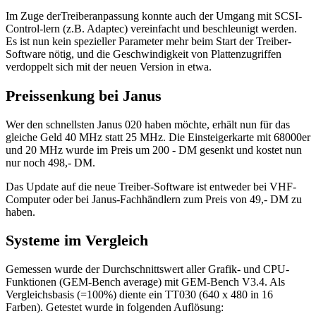
Im Zuge derTreiberanpassung konnte auch der Umgang mit SCSI-
Control-lern (z.B. Adaptec) vereinfacht und beschleunigt werden.
Es ist nun kein spezieller Parameter mehr beim Start der Treiber-
Software nötig, und die Geschwindigkeit von Plattenzugriffen
verdoppelt sich mit der neuen Version in etwa.
Preissenkung bei Janus
Wer den schnellsten Janus 020 haben möchte, erhält nun für das
gleiche Geld 40 MHz statt 25 MHz. Die Einsteigerkarte mit 68000er
und 20 MHz wurde im Preis um 200 - DM gesenkt und kostet nun
nur noch 498,- DM.
Das Update auf die neue Treiber-Software ist entweder bei VHF-
Computer oder bei Janus-Fachhändlern zum Preis von 49,- DM zu
haben.
Systeme im Vergleich
Gemessen wurde der Durchschnittswert aller Grafik- und CPU-
Funktionen (GEM-Bench average) mit GEM-Bench V3.4. Als
Vergleichsbasis (=100%) diente ein TT030 (640 x 480 in 16
Farben). Getestet wurde in folgenden Auflösung: