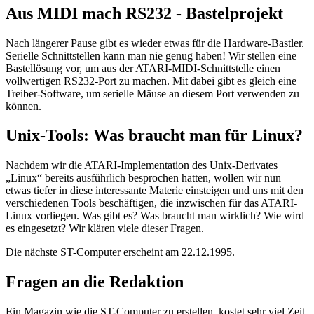
Aus MIDI mach RS232 - Bastelprojekt
Nach längerer Pause gibt es wieder etwas für die Hardware-Bastler.
Serielle Schnittstellen kann man nie genug haben! Wir stellen eine
Bastellösung vor, um aus der ATARI-MIDI-Schnittstelle einen
vollwertigen RS232-Port zu machen. Mit dabei gibt es gleich eine
Treiber-Software, um serielle Mäuse an diesem Port verwenden zu
können.
Unix-Tools: Was braucht man für Linux?
Nachdem wir die ATARI-Implementation des Unix-Derivates
„Linux“ bereits ausführlich besprochen hatten, wollen wir nun
etwas tiefer in diese interessante Materie einsteigen und uns mit den
verschiedenen Tools beschäftigen, die inzwischen für das ATARI-
Linux vorliegen. Was gibt es? Was braucht man wirklich? Wie wird
es eingesetzt? Wir klären viele dieser Fragen.
Die nächste ST-Computer erscheint am 22.12.1995.
Fragen an die Redaktion
Ein Magazin wie die ST-Computer zu erstellen, kostet sehr viel Zeit