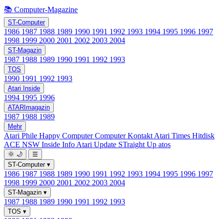
📚 Computer-Magazine
ST-Computer
1986
1987
1988
1989
1990
1991
1992
1993
1994
1995
1996
1997
1998
1999
2000
2001
2002
2003
2004
ST-Magazin
1987
1988
1989
1990
1991
1992
1993
TOS
1990
1991
1992
1993
Atari Inside
1994
1995
1996
ATARImagazin
1987
1988
1989
Mehr
Atari Phile
Happy Computer
Computer Kontakt
Atari Times
Hitdisk
ACE NSW Inside Info
Atari Update
STraight Up
atos
🌞
🌙
☰
ST-Computer
▾
1986
1987
1988
1989
1990
1991
1992
1993
1994
1995
1996
1997
1998
1999
2000
2001
2002
2003
2004
ST-Magazin
▾
1987
1988
1989
1990
1991
1992
1993
TOS
▾