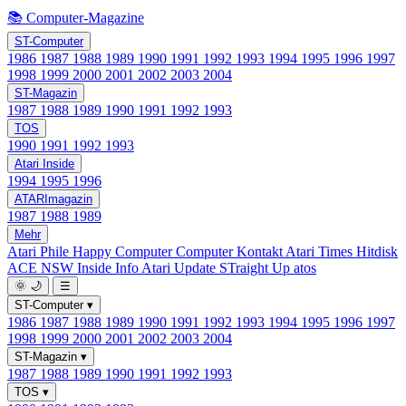
📚 Computer-Magazine
ST-Computer
1986
1987
1988
1989
1990
1991
1992
1993
1994
1995
1996
1997
1998
1999
2000
2001
2002
2003
2004
ST-Magazin
1987
1988
1989
1990
1991
1992
1993
TOS
1990
1991
1992
1993
Atari Inside
1994
1995
1996
ATARImagazin
1987
1988
1989
Mehr
Atari Phile
Happy Computer
Computer Kontakt
Atari Times
Hitdisk
ACE NSW Inside Info
Atari Update
STraight Up
atos
🌞
🌙
☰
ST-Computer
▾
1986
1987
1988
1989
1990
1991
1992
1993
1994
1995
1996
1997
1998
1999
2000
2001
2002
2003
2004
ST-Magazin
▾
1987
1988
1989
1990
1991
1992
1993
TOS
▾