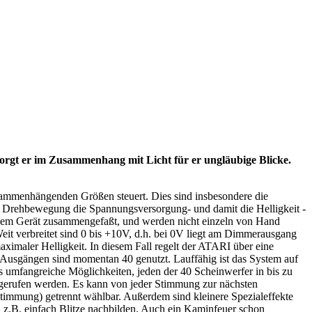
sorgt er im Zusammenhang mit Licht für er ungläubige Blicke.
usammenhängenden Größen steuert. Dies sind insbesondere die
e Drehbewegung die Spannungsversorgung- und damit die Helligkeit -
einem Gerät zusammengefaßt, und werden nicht einzeln von Hand
Weit verbreitet sind 0 bis +10V, d.h. bei 0V liegt am Dimmerausgang
ximaler Helligkeit. In diesem Fall regelt der ATARI über eine
n Ausgängen sind momentan 40 genutzt. Lauffähig ist das System auf
 umfangreiche Möglichkeiten, jeden der 40 Scheinwerfer in bis zu
ufgerufen werden. Es kann von jeder Stimmung zur nächsten
timmung) getrennt wählbar. Außerdem sind kleinere Spezialeffekte
en z.B. einfach Blitze nachbilden. Auch ein Kaminfeuer schon