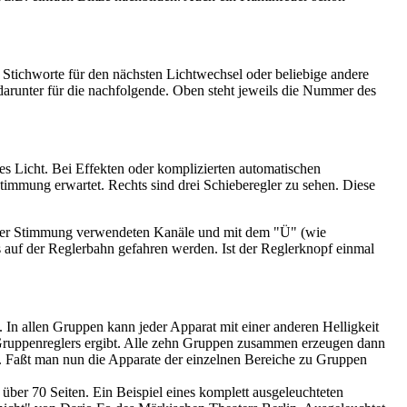
 Stichworte für den nächsten Lichtwechsel oder beliebige andere
arunter für die nachfolgende. Oben steht jeweils die Nummer des
s Licht. Bei Effekten oder komplizierten automatischen
timmung erwartet. Rechts sind drei Schieberegler zu sehen. Diese
in der Stimmung verwendeten Kanäle und mit dem "Ü" (wie
 auf der Reglerbahn gefahren werden. Ist der Reglerknopf einmal
In allen Gruppen kann jeder Apparat mit einer anderen Helligkeit
 Gruppenreglers ergibt. Alle zehn Gruppen zusammen erzeugen dann
n. Faßt man nun die Apparate der einzelnen Bereiche zu Gruppen
er 70 Seiten. Ein Beispiel eines komplett ausgeleuchteten