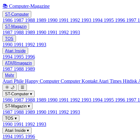
📚 Computer-Magazine
ST-Computer
1986
1987
1988
1989
1990
1991
1992
1993
1994
1995
1996
1997
ST-Magazin
1987
1988
1989
1990
1991
1992
1993
TOS
1990
1991
1992
1993
Atari Inside
1994
1995
1996
ATARImagazin
1987
1988
1989
Mehr
Atari Phile
Happy Computer
Computer Kontakt
Atari Times
Hitdisk
🌞
🌙
☰
ST-Computer
▾
1986
1987
1988
1989
1990
1991
1992
1993
1994
1995
1996
1997
ST-Magazin
▾
1987
1988
1989
1990
1991
1992
1993
TOS
▾
1990
1991
1992
1993
Atari Inside
▾
1994
1995
1996