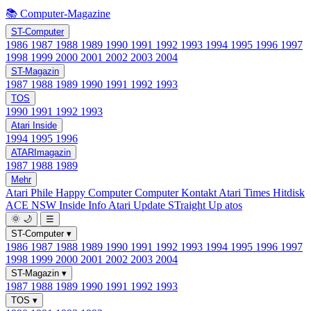
📚 Computer-Magazine
ST-Computer
1986
1987
1988
1989
1990
1991
1992
1993
1994
1995
1996
1997
1998
1999
2000
2001
2002
2003
2004
ST-Magazin
1987
1988
1989
1990
1991
1992
1993
TOS
1990
1991
1992
1993
Atari Inside
1994
1995
1996
ATARImagazin
1987
1988
1989
Mehr
Atari Phile
Happy Computer
Computer Kontakt
Atari Times
Hitdisk
ACE NSW Inside Info
Atari Update
STraight Up
atos
🌞
🌙
☰
ST-Computer
▾
1986
1987
1988
1989
1990
1991
1992
1993
1994
1995
1996
1997
1998
1999
2000
2001
2002
2003
2004
ST-Magazin
▾
1987
1988
1989
1990
1991
1992
1993
TOS
▾