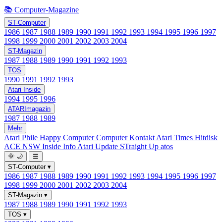
📚 Computer-Magazine
ST-Computer
1986
1987
1988
1989
1990
1991
1992
1993
1994
1995
1996
1997
1998
1999
2000
2001
2002
2003
2004
ST-Magazin
1987
1988
1989
1990
1991
1992
1993
TOS
1990
1991
1992
1993
Atari Inside
1994
1995
1996
ATARImagazin
1987
1988
1989
Mehr
Atari Phile
Happy Computer
Computer Kontakt
Atari Times
Hitdisk
ACE NSW Inside Info
Atari Update
STraight Up
atos
🌞
🌙
☰
ST-Computer
▾
1986
1987
1988
1989
1990
1991
1992
1993
1994
1995
1996
1997
1998
1999
2000
2001
2002
2003
2004
ST-Magazin
▾
1987
1988
1989
1990
1991
1992
1993
TOS
▾