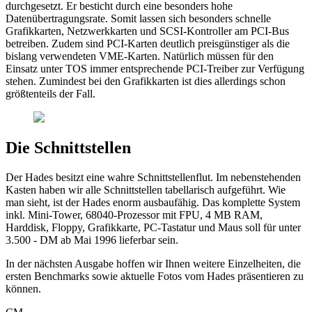
durchgesetzt. Er besticht durch eine besonders hohe
Datenübertragungsrate. Somit lassen sich besonders schnelle
Grafikkarten, Netzwerkkarten und SCSI-Kontroller am PCI-Bus
betreiben. Zudem sind PCI-Karten deutlich preisgünstiger als die
bislang verwendeten VME-Karten. Natürlich müssen für den
Einsatz unter TOS immer entsprechende PCI-Treiber zur Verfügung
stehen. Zumindest bei den Grafikkarten ist dies allerdings schon
größtenteils der Fall.
Die Schnittstellen
Der Hades besitzt eine wahre Schnittstellenflut. Im nebenstehenden
Kasten haben wir alle Schnittstellen tabellarisch aufgeführt. Wie
man sieht, ist der Hades enorm ausbaufähig. Das komplette System
inkl. Mini-Tower, 68040-Prozessor mit FPU, 4 MB RAM,
Harddisk, Floppy, Grafikkarte, PC-Tastatur und Maus soll für unter
3.500 - DM ab Mai 1996 lieferbar sein.
In der nächsten Ausgabe hoffen wir Ihnen weitere Einzelheiten, die
ersten Benchmarks sowie aktuelle Fotos vom Hades präsentieren zu
können.