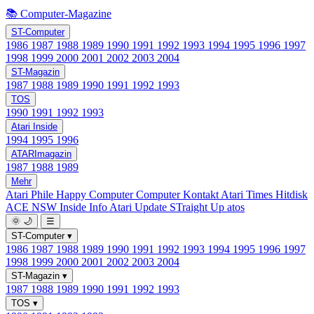
📚 Computer-Magazine
ST-Computer
1986
1987
1988
1989
1990
1991
1992
1993
1994
1995
1996
1997
1998
1999
2000
2001
2002
2003
2004
ST-Magazin
1987
1988
1989
1990
1991
1992
1993
TOS
1990
1991
1992
1993
Atari Inside
1994
1995
1996
ATARImagazin
1987
1988
1989
Mehr
Atari Phile
Happy Computer
Computer Kontakt
Atari Times
Hitdisk
ACE NSW Inside Info
Atari Update
STraight Up
atos
🌞
🌙
☰
ST-Computer
▾
1986
1987
1988
1989
1990
1991
1992
1993
1994
1995
1996
1997
1998
1999
2000
2001
2002
2003
2004
ST-Magazin
▾
1987
1988
1989
1990
1991
1992
1993
TOS
▾