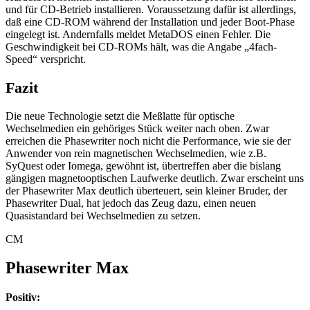
und für CD-Betrieb installieren. Voraussetzung dafür ist allerdings,
daß eine CD-ROM während der Installation und jeder Boot-Phase
eingelegt ist. Andernfalls meldet MetaDOS einen Fehler. Die
Geschwindigkeit bei CD-ROMs hält, was die Angabe „4fach-
Speed“ verspricht.
Fazit
Die neue Technologie setzt die Meßlatte für optische
Wechselmedien ein gehöriges Stück weiter nach oben. Zwar
erreichen die Phasewriter noch nicht die Performance, wie sie der
Anwender von rein magnetischen Wechselmedien, wie z.B.
SyQuest oder Iomega, gewöhnt ist, übertreffen aber die bislang
gängigen magnetooptischen Laufwerke deutlich. Zwar erscheint uns
der Phasewriter Max deutlich überteuert, sein kleiner Bruder, der
Phasewriter Dual, hat jedoch das Zeug dazu, einen neuen
Quasistandard bei Wechselmedien zu setzen.
CM
Phasewriter Max
Positiv: