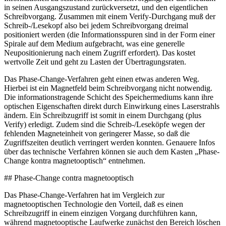
in seinen Ausgangszustand zurückversetzt, und den eigentlichen
Schreibvorgang. Zusammen mit einem Verify-Durchgang muß der
Schreib-/Lesekopf also bei jedem Schreibvorgang dreimal
positioniert werden (die Informationsspuren sind in der Form einer
Spirale auf dem Medium aufgebracht, was eine generelle
Neupositionierung nach einem Zugriff erfordert). Das kostet
wertvolle Zeit und geht zu Lasten der Übertragungsraten.
Das Phase-Change-Verfahren geht einen etwas anderen Weg.
Hierbei ist ein Magnetfeld beim Schreibvorgang nicht notwendig.
Die informationstragende Schicht des Speichermediums kann ihre
optischen Eigenschaften direkt durch Einwirkung eines Laserstrahls
ändern. Ein Schreibzugriff ist somit in einem Durchgang (plus
Verify) erledigt. Zudem sind die Schreib-/Leseköpfe wegen der
fehlenden Magneteinheit von geringerer Masse, so daß die
Zugriffszeiten deutlich verringert werden konnten. Genauere Infos
über das technische Verfahren können sie auch dem Kasten „Phase-
Change kontra magnetooptisch“ entnehmen.
## Phase-Change contra magnetooptisch
Das Phase-Change-Verfahren hat im Vergleich zur
magnetooptischen Technologie den Vorteil, daß es einen
Schreibzugriff in einem einzigen Vorgang durchführen kann,
während magnetooptische Laufwerke zunächst den Bereich löschen