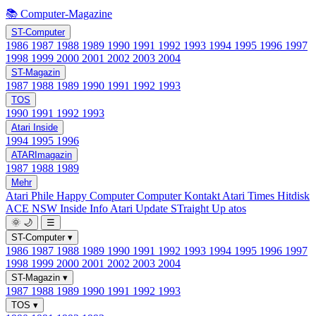
📚 Computer-Magazine
ST-Computer
1986
1987
1988
1989
1990
1991
1992
1993
1994
1995
1996
1997
1998
1999
2000
2001
2002
2003
2004
ST-Magazin
1987
1988
1989
1990
1991
1992
1993
TOS
1990
1991
1992
1993
Atari Inside
1994
1995
1996
ATARImagazin
1987
1988
1989
Mehr
Atari Phile
Happy Computer
Computer Kontakt
Atari Times
Hitdisk
ACE NSW Inside Info
Atari Update
STraight Up
atos
🌞
🌙
☰
ST-Computer
▾
1986
1987
1988
1989
1990
1991
1992
1993
1994
1995
1996
1997
1998
1999
2000
2001
2002
2003
2004
ST-Magazin
▾
1987
1988
1989
1990
1991
1992
1993
TOS
▾