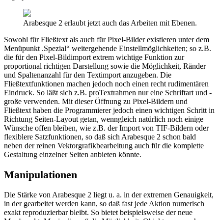
Arabesque 2 erlaubt jetzt auch das Arbeiten mit Ebenen.
Sowohl für Fließtext als auch für Pixel-Bilder existieren unter dem
Menüpunkt .Spezial“ weitergehende Einstellmöglichkeiten; so z.B.
die für den Pixel-Bildimport extrem wichtige Funktion zur
proportional richtigen Darstellung sowie die Möglichkeit, Ränder
und Spaltenanzahl für den Textimport anzugeben. Die
Fließtextfunktionen machen jedoch noch einen recht rudimentären
Eindruck. So läßt sich z.B. proTextrahmen nur eine Schriftart und -
große verwenden. Mit dieser Öffnung zu Pixel-Bildern und
Fließtext haben die Programmierer jedoch einen wichtigen Schritt in
Richtung Seiten-Layout getan, wenngleich natürlich noch einige
Wünsche offen bleiben, wie z.B. der Import von TIF-Bildern oder
flexiblere Satzfunktionen, so daß sich Arabesque 2 schon bald
neben der reinen Vektorgrafikbearbeitung auch für die komplette
Gestaltung einzelner Seiten anbieten könnte.
Manipulationen
Die Stärke von Arabesque 2 liegt u. a. in der extremen Genauigkeit,
in der gearbeitet werden kann, so daß fast jede Aktion numerisch
exakt reproduzierbar bleibt. So bietet beispielsweise der neue