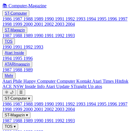
📚 Computer-Magazine
ST-Computer
1986
1987
1988
1989
1990
1991
1992
1993
1994
1995
1996
1997
1998
1999
2000
2001
2002
2003
2004
ST-Magazin
1987
1988
1989
1990
1991
1992
1993
TOS
1990
1991
1992
1993
Atari Inside
1994
1995
1996
ATARImagazin
1987
1988
1989
Mehr
Atari Phile
Happy Computer
Computer Kontakt
Atari Times
Hitdisk
ACE NSW Inside Info
Atari Update
STraight Up
atos
🌞
🌙
☰
ST-Computer
▾
1986
1987
1988
1989
1990
1991
1992
1993
1994
1995
1996
1997
1998
1999
2000
2001
2002
2003
2004
ST-Magazin
▾
1987
1988
1989
1990
1991
1992
1993
TOS
▾