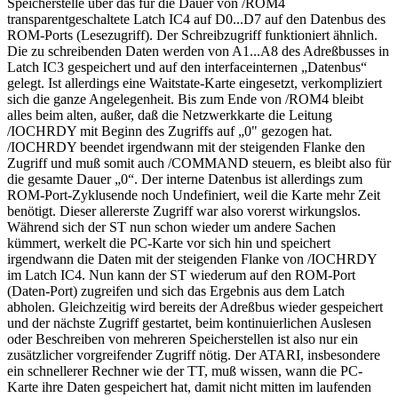
Speicherstelle über das für die Dauer von /ROM4
transparentgeschaltete Latch IC4 auf D0...D7 auf den Datenbus des
ROM-Ports (Lesezugriff). Der Schreibzugriff funktioniert ähnlich.
Die zu schreibenden Daten werden von A1...A8 des Adreßbusses in
Latch IC3 gespeichert und auf den interfaceinternen „Datenbus“
gelegt. Ist allerdings eine Waitstate-Karte eingesetzt, verkompliziert
sich die ganze Angelegenheit. Bis zum Ende von /ROM4 bleibt
alles beim alten, außer, daß die Netzwerkkarte die Leitung
/IOCHRDY mit Beginn des Zugriffs auf „0" gezogen hat.
/IOCHRDY beendet irgendwann mit der steigenden Flanke den
Zugriff und muß somit auch /COMMAND steuern, es bleibt also für
die gesamte Dauer „0“. Der interne Datenbus ist allerdings zum
ROM-Port-Zyklusende noch Undefiniert, weil die Karte mehr Zeit
benötigt. Dieser allererste Zugriff war also vorerst wirkungslos.
Während sich der ST nun schon wieder um andere Sachen
kümmert, werkelt die PC-Karte vor sich hin und speichert
irgendwann die Daten mit der steigenden Flanke von /IOCHRDY
im Latch IC4. Nun kann der ST wiederum auf den ROM-Port
(Daten-Port) zugreifen und sich das Ergebnis aus dem Latch
abholen. Gleichzeitig wird bereits der Adreßbus wieder gespeichert
und der nächste Zugriff gestartet, beim kontinuierlichen Auslesen
oder Beschreiben von mehreren Speicherstellen ist also nur ein
zusätzlicher vorgreifender Zugriff nötig. Der ATARI, insbesondere
ein schnellerer Rechner wie der TT, muß wissen, wann die PC-
Karte ihre Daten gespeichert hat, damit nicht mitten im laufenden