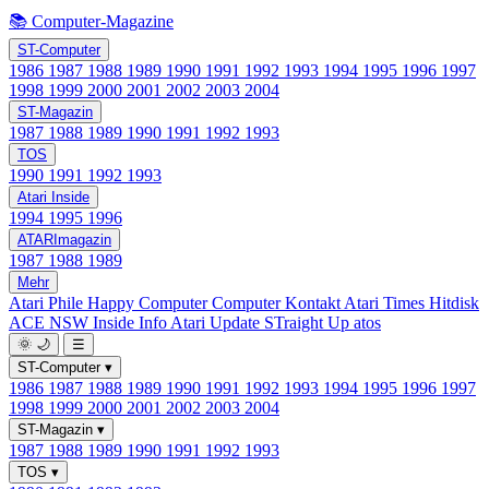
📚 Computer-Magazine
ST-Computer
1986
1987
1988
1989
1990
1991
1992
1993
1994
1995
1996
1997
1998
1999
2000
2001
2002
2003
2004
ST-Magazin
1987
1988
1989
1990
1991
1992
1993
TOS
1990
1991
1992
1993
Atari Inside
1994
1995
1996
ATARImagazin
1987
1988
1989
Mehr
Atari Phile
Happy Computer
Computer Kontakt
Atari Times
Hitdisk
ACE NSW Inside Info
Atari Update
STraight Up
atos
🌞
🌙
☰
ST-Computer
▾
1986
1987
1988
1989
1990
1991
1992
1993
1994
1995
1996
1997
1998
1999
2000
2001
2002
2003
2004
ST-Magazin
▾
1987
1988
1989
1990
1991
1992
1993
TOS
▾