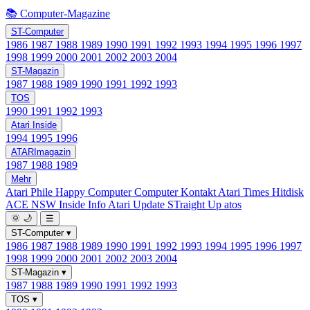
📚 Computer-Magazine
ST-Computer
1986
1987
1988
1989
1990
1991
1992
1993
1994
1995
1996
1997
1998
1999
2000
2001
2002
2003
2004
ST-Magazin
1987
1988
1989
1990
1991
1992
1993
TOS
1990
1991
1992
1993
Atari Inside
1994
1995
1996
ATARImagazin
1987
1988
1989
Mehr
Atari Phile
Happy Computer
Computer Kontakt
Atari Times
Hitdisk
ACE NSW Inside Info
Atari Update
STraight Up
atos
🌞
🌙
☰
ST-Computer
▾
1986
1987
1988
1989
1990
1991
1992
1993
1994
1995
1996
1997
1998
1999
2000
2001
2002
2003
2004
ST-Magazin
▾
1987
1988
1989
1990
1991
1992
1993
TOS
▾