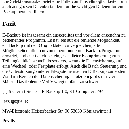
Die Selektionsmaske bietet eine Fülle von Einstellmögllchkeiten, um
auch aus großen Datenbeständen nur die wichtigen Dateien für ein
Backup herauszufiltern.
Fazit
E-Backup ist insgesamt ein ausgereiftes und vor allem angenehm zu
bedienendes Programm. Es hat, bis auf die fehlende Möglichkeit,
ein Backup mit den Originaldaten zu vergleichen, alle
Möglichkeiten, die man von einem modernen Backup-Programm
erwartet, und es ist auch bei eingeschalteter Komprimierung zum
Teil unglaublich schnell, besonders, wenn die Datensicherung auf
eine Wechsel- oder Festplatte erfolgt. Auch die Batch-Steuerung und
die Unterstützung anderer Filesysteme machen E-Backup zur ersten
Wahl im Bereich der Datensicherung. Trotzdem gibt’s nur vier
Mäuse: Das fehlende Verify wiegt einfach zu schwer...
[1] Sicher ist Sicher - E-Backup 1.0, ST-Computer 5/94
Bezugsquelle:
MW-Electronic Heisterbacher Str. 96 53639 Königswinter 1
Positiv: