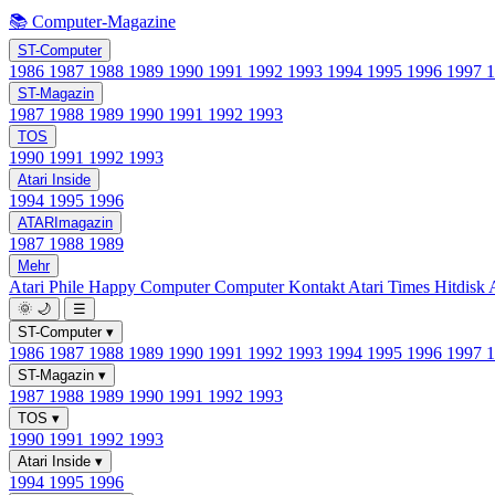
📚 Computer-Magazine
ST-Computer
1986
1987
1988
1989
1990
1991
1992
1993
1994
1995
1996
1997
ST-Magazin
1987
1988
1989
1990
1991
1992
1993
TOS
1990
1991
1992
1993
Atari Inside
1994
1995
1996
ATARImagazin
1987
1988
1989
Mehr
Atari Phile
Happy Computer
Computer Kontakt
Atari Times
Hitdisk
🌞
🌙
☰
ST-Computer
▾
1986
1987
1988
1989
1990
1991
1992
1993
1994
1995
1996
1997
ST-Magazin
▾
1987
1988
1989
1990
1991
1992
1993
TOS
▾
1990
1991
1992
1993
Atari Inside
▾
1994
1995
1996