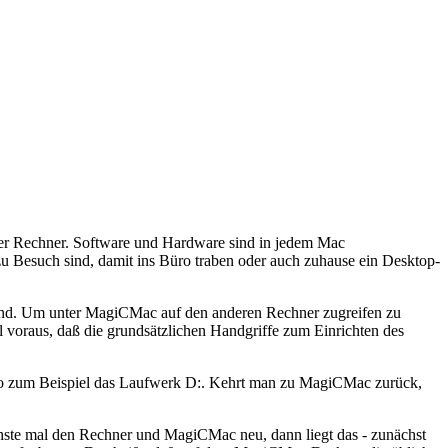
erer Rechner. Software und Hardware sind in jedem Mac
u Besuch sind, damit ins Büro traben oder auch zuhause ein Desktop-
 sind. Um unter MagiCMac auf den anderen Rechner zugreifen zu
voraus, daß die grundsätzlichen Handgriffe zum Einrichten des
lso zum Beispiel das Laufwerk D:. Kehrt man zu MagiCMac zurück,
chste mal den Rechner und MagiCMac neu, dann liegt das - zunächst