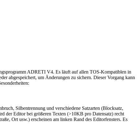
tungsprogramm ADRETI V4. Es läuft auf allen TOS-Kompatiblen in
eder abgespeichert, um Änderungen zu sichern. Dieser Vorgang kann
Besonderheiten:
mbruch, Silbentrennung und verschiedene Satzarten (Blocksatz,
ird der Editor bei größeren Texten (>10KB pro Datensatz) recht
raße, Ort usw.) erscheinen am linken Rand des Editorfensters. Es