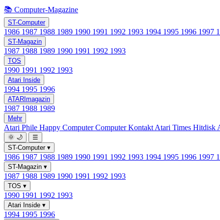
📚 Computer-Magazine
ST-Computer
1986
1987
1988
1989
1990
1991
1992
1993
1994
1995
1996
1997
ST-Magazin
1987
1988
1989
1990
1991
1992
1993
TOS
1990
1991
1992
1993
Atari Inside
1994
1995
1996
ATARImagazin
1987
1988
1989
Mehr
Atari Phile
Happy Computer
Computer Kontakt
Atari Times
Hitdisk
🌞
🌙
☰
ST-Computer
▾
1986
1987
1988
1989
1990
1991
1992
1993
1994
1995
1996
1997
ST-Magazin
▾
1987
1988
1989
1990
1991
1992
1993
TOS
▾
1990
1991
1992
1993
Atari Inside
▾
1994
1995
1996