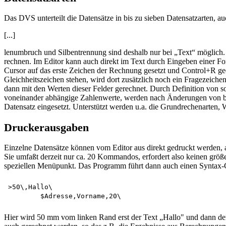
Das DVS unterteilt die Datensätze in bis zu sieben Datensatzarten, au
[...]
lenumbruch und Silbentrennung sind deshalb nur bei „Text“ möglich. 
rechnen. Im Editor kann auch direkt im Text durch Eingeben einer Fo
Cursor auf das erste Zeichen der Rechnung gesetzt und Control+R ged
Gleichheitszeichen stehen, wird dort zusätzlich noch ein Fragezeich
dann mit den Werten dieser Felder gerechnet. Durch Definition von 
voneinander abhängige Zahlenwerte, werden nach Änderungen von bes
Datensatz eingesetzt. Unterstützt werden u.a. die Grundrechenarten
Druckerausgaben
Einzelne Datensätze können vom Editor aus direkt gedruckt werde
Sie umfaßt derzeit nur ca. 20 Kommandos, erfordert also keinen grö
speziellen Menüpunkt. Das Programm führt dann auch einen Syntax-Che
>50\,Hallo\

Hier wird 50 mm vom linken Rand erst der Text „Hallo" und dann der