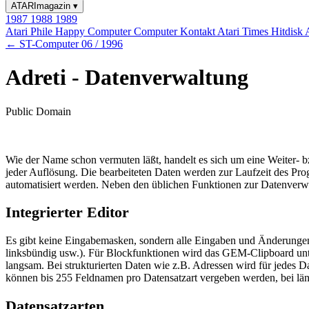
ATARImagazin
▾
1987
1988
1989
Atari Phile
Happy Computer
Computer Kontakt
Atari Times
Hitdisk
← ST-Computer 06 / 1996
Adreti - Datenverwaltung
Public Domain
Wie der Name schon vermuten läßt, handelt es sich um eine Weiter
jeder Auflösung. Die bearbeiteten Daten werden zur Laufzeit des P
automatisiert werden. Neben den üblichen Funktionen zur Datenverw
Integrierter Editor
Es gibt keine Eingabemasken, sondern alle Eingaben und Änderungen 
linksbündig usw.). Für Blockfunktionen wird das GEM-Clipboard unter
langsam. Bei strukturierten Daten wie z.B. Adressen wird für jedes D
können bis 255 Feldnamen pro Datensatzart vergeben werden, bei l
Datensatzarten