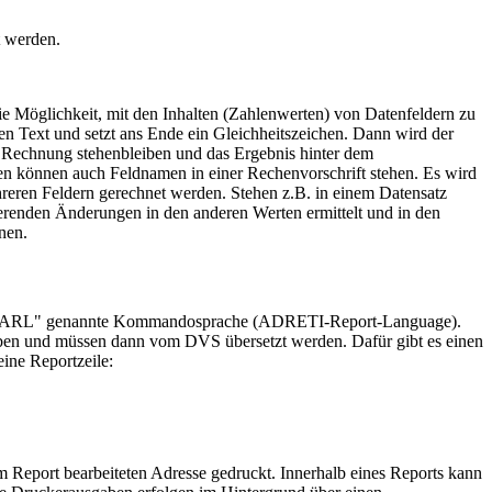
t werden.
ie Möglichkeit, mit den Inhalten (Zahlenwerten) von Datenfeldern zu
en Text und setzt ans Ende ein Gleichheitszeichen. Dann wird der
e Rechnung stehenbleiben und das Ergebnis hinter dem
ten können auch Feldnamen in einer Rechenvorschrift stehen. Es wird
reren Feldern gerechnet werden. Stehen z.B. in einem Datensatz
renden Änderungen in den anderen Werten ermittelt und in den
nen.
 eine „ARL" genannte Kommandosprache (ADRETI-Report-Language).
geben und müssen dann vom DVS übersetzt werden. Dafür gibt es einen
ine Reportzeile:
 Report bearbeiteten Adresse gedruckt. Innerhalb eines Reports kann