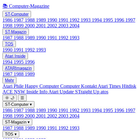
📚 Computer-Magazine
ST-Computer
1986
1987
1988
1989
1990
1991
1992
1993
1994
1995
1996
1997
1998
1999
2000
2001
2002
2003
2004
ST-Magazin
1987
1988
1989
1990
1991
1992
1993
TOS
1990
1991
1992
1993
Atari Inside
1994
1995
1996
ATARImagazin
1987
1988
1989
Mehr
Atari Phile
Happy Computer
Computer Kontakt
Atari Times
Hitdisk
ACE NSW Inside Info
Atari Update
STraight Up
atos
🌞
🌙
☰
ST-Computer
▾
1986
1987
1988
1989
1990
1991
1992
1993
1994
1995
1996
1997
1998
1999
2000
2001
2002
2003
2004
ST-Magazin
▾
1987
1988
1989
1990
1991
1992
1993
TOS
▾