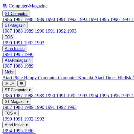
📚 Computer-Magazine
ST-Computer
1986
1987
1988
1989
1990
1991
1992
1993
1994
1995
1996
1997
ST-Magazin
1987
1988
1989
1990
1991
1992
1993
TOS
1990
1991
1992
1993
Atari Inside
1994
1995
1996
ATARImagazin
1987
1988
1989
Mehr
Atari Phile
Happy Computer
Computer Kontakt
Atari Times
Hitdisk
🌞
🌙
☰
ST-Computer
▾
1986
1987
1988
1989
1990
1991
1992
1993
1994
1995
1996
1997
ST-Magazin
▾
1987
1988
1989
1990
1991
1992
1993
TOS
▾
1990
1991
1992
1993
Atari Inside
▾
1994
1995
1996