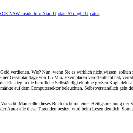
ACE NSW Inside Info
Atari Update
STraight Up
atos
ld verdienen. Wie? Nun, wenn Sie es wirklich nicht wissen, sollten Si
einer Gesamtauflage von 1,5 Mio. Exemplaren veröffentlicht hat, verrät
 der Einstieg in die berufliche Selbständigkeit ohne großen Kapitaleins
rkte auf dem Computersektor beleuchten. Selbstverständlich geht der A
orsicht: Man sollte dieses Buch nicht mit einer Heiligsprechung der 
der Autor alle diese Tugenden besitzt, wird beim Lesen deutlich. Somi