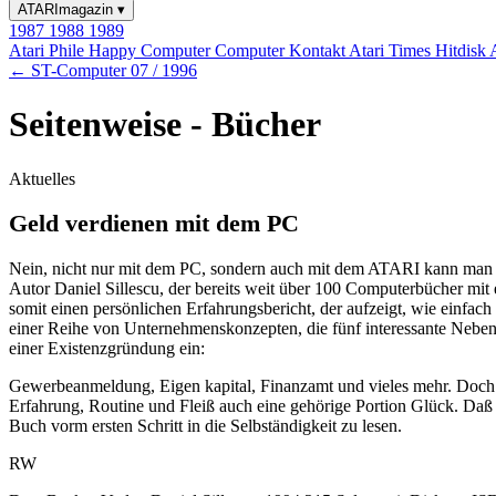
ATARImagazin
▾
1987
1988
1989
Atari Phile
Happy Computer
Computer Kontakt
Atari Times
Hitdisk
← ST-Computer 07 / 1996
Seitenweise - Bücher
Aktuelles
Geld verdienen mit dem PC
Nein, nicht nur mit dem PC, sondern auch mit dem ATARI kann man Ge
Autor Daniel Sillescu, der bereits weit über 100 Computerbücher mit 
somit einen persönlichen Erfahrungsbericht, der aufzeigt, wie einfach
einer Reihe von Unternehmenskonzepten, die fünf interessante Nebenmä
einer Existenzgründung ein:
Gewerbeanmeldung, Eigen kapital, Finanzamt und vieles mehr. Doch V
Erfahrung, Routine und Fleiß auch eine gehörige Portion Glück. Daß 
Buch vorm ersten Schritt in die Selbständigkeit zu lesen.
RW