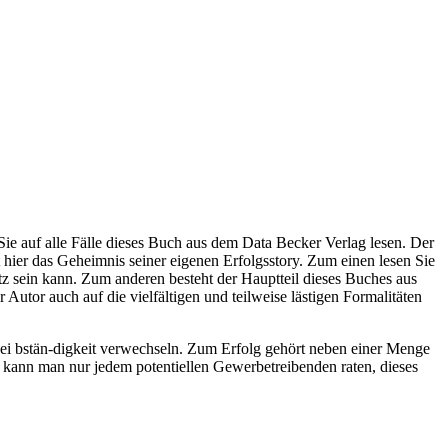
e auf alle Fälle dieses Buch aus dem Data Becker Verlag lesen. Der
 hier das Geheimnis seiner eigenen Erfolgsstory. Zum einen lesen Sie
atz sein kann. Zum anderen besteht der Hauptteil dieses Buches aus
utor auch auf die vielfältigen und teilweise lästigen Formalitäten
Sei bstän-digkeit verwechseln. Zum Erfolg gehört neben einer Menge
t kann man nur jedem potentiellen Gewerbetreibenden raten, dieses