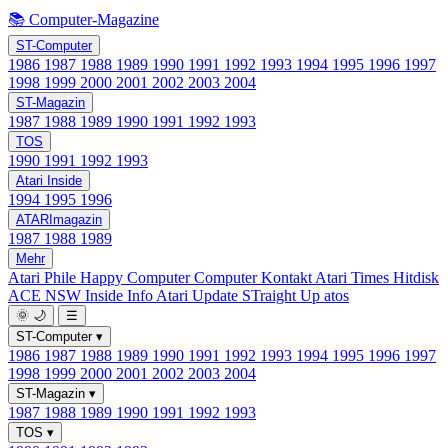
📚 Computer-Magazine
ST-Computer
1986
1987
1988
1989
1990
1991
1992
1993
1994
1995
1996
1997
1998
1999
2000
2001
2002
2003
2004
ST-Magazin
1987
1988
1989
1990
1991
1992
1993
TOS
1990
1991
1992
1993
Atari Inside
1994
1995
1996
ATARImagazin
1987
1988
1989
Mehr
Atari Phile
Happy Computer
Computer Kontakt
Atari Times
Hitdisk
ACE NSW Inside Info
Atari Update
STraight Up
atos
🌞
🌙
☰
ST-Computer
▾
1986
1987
1988
1989
1990
1991
1992
1993
1994
1995
1996
1997
1998
1999
2000
2001
2002
2003
2004
ST-Magazin
▾
1987
1988
1989
1990
1991
1992
1993
TOS
▾