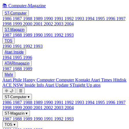
📚 Computer-Magazine
ST-Computer
1986
1987
1988
1989
1990
1991
1992
1993
1994
1995
1996
1997
1998
1999
2000
2001
2002
2003
2004
ST-Magazin
1987
1988
1989
1990
1991
1992
1993
TOS
1990
1991
1992
1993
Atari Inside
1994
1995
1996
ATARImagazin
1987
1988
1989
Mehr
Atari Phile
Happy Computer
Computer Kontakt
Atari Times
Hitdisk
ACE NSW Inside Info
Atari Update
STraight Up
atos
🌞
🌙
☰
ST-Computer
▾
1986
1987
1988
1989
1990
1991
1992
1993
1994
1995
1996
1997
1998
1999
2000
2001
2002
2003
2004
ST-Magazin
▾
1987
1988
1989
1990
1991
1992
1993
TOS
▾