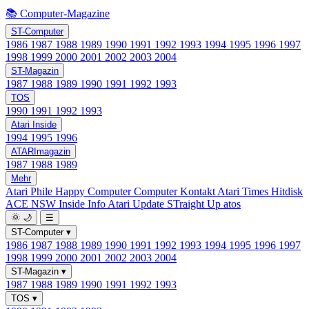
📚 Computer-Magazine
ST-Computer
1986
1987
1988
1989
1990
1991
1992
1993
1994
1995
1996
1997
1998
1999
2000
2001
2002
2003
2004
ST-Magazin
1987
1988
1989
1990
1991
1992
1993
TOS
1990
1991
1992
1993
Atari Inside
1994
1995
1996
ATARImagazin
1987
1988
1989
Mehr
Atari Phile
Happy Computer
Computer Kontakt
Atari Times
Hitdisk
ACE NSW Inside Info
Atari Update
STraight Up
atos
🌞
🌙
☰
ST-Computer
▾
1986
1987
1988
1989
1990
1991
1992
1993
1994
1995
1996
1997
1998
1999
2000
2001
2002
2003
2004
ST-Magazin
▾
1987
1988
1989
1990
1991
1992
1993
TOS
▾