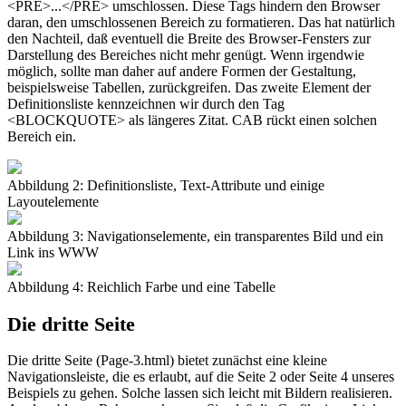
<PRE>...</PRE> umschlossen. Diese Tags hindern den Browser
daran, den umschlossenen Bereich zu formatieren. Das hat natürlich
den Nachteil, daß eventuell die Breite des Browser-Fensters zur
Darstellung des Bereiches nicht mehr genügt. Wenn irgendwie
möglich, sollte man daher auf andere Formen der Gestaltung,
beispielsweise Tabellen, zurückgreifen. Das zweite Element der
Definitionsliste kennzeichnen wir durch den Tag
<BLOCKQUOTE> als längeres Zitat. CAB rückt einen solchen
Bereich ein.
Abbildung 2: Definitionsliste, Text-Attribute und einige
Layoutelemente
Abbildung 3: Navigationselemente, ein transparentes Bild und ein
Link ins WWW
Abbildung 4: Reichlich Farbe und eine Tabelle
Die dritte Seite
Die dritte Seite (Page-3.html) bietet zunächst eine kleine
Navigationsleiste, die es erlaubt, auf die Seite 2 oder Seite 4 unseres
Beispiels zu gehen. Solche lassen sich leicht mit Bildern realisieren.