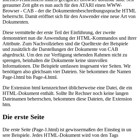
geraumer Zeit gibt es nun auch für den ATARI einen WWW-
Browser - CAB - der die Dokumentenbeschreibungssprache HTML
beherrscht. Damit eröffnet sich für den Anwender eine neue Art von
Dokumenten.
Diese vermittelte der erste Teil der Einführung, der zweite
demonstriert nun die Anwendung der HTML-Kommandos und ihrer
Attribute. Zum Nachvollziehen sind die Quelltexte der Beispiele
und zusätzlich die Darstellungen der Dokumente von CAB
abgedruckt. Um den zur Verfügung stehenden Rahmen nicht zu
sprengen, beinhalten die Dokumente keine sinnvollen
Informationen. Die Beispiele umfassen insgesamt vier Seiten. Wir
benötigen also gleichsam vier Dateien. Sie bekommen die Namen
Page-l.html bis Page-4.html.
Die Extension html kennzeichnet üblicherweise eine Datei, die ein
HTML-Dokument enthält. Sollte Ihr Rechner noch keine langen
Dateinamen beherrschen, bekommen diese Dateien, die Extension
htm.
Die erste Seite
Die erste Seite (Page-1.html) ist gewissermaßen der Einstieg in un
sere Beispiele. Jedes HTML-Dokument wird von den Tags