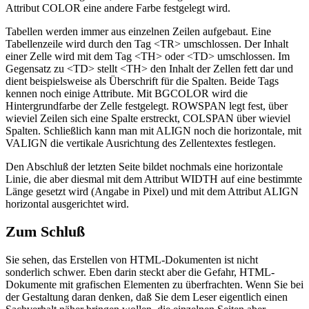
Attribut COLOR eine andere Farbe festgelegt wird.
Tabellen werden immer aus einzelnen Zeilen aufgebaut. Eine
Tabellenzeile wird durch den Tag <TR> umschlossen. Der Inhalt
einer Zelle wird mit dem Tag <TH> oder <TD> umschlossen. Im
Gegensatz zu <TD> stellt <TH> den Inhalt der Zellen fett dar und
dient beispielsweise als Überschrift für die Spalten. Beide Tags
kennen noch einige Attribute. Mit BGCOLOR wird die
Hintergrundfarbe der Zelle festgelegt. ROWSPAN legt fest, über
wieviel Zeilen sich eine Spalte erstreckt, COLSPAN über wieviel
Spalten. Schließlich kann man mit ALIGN noch die horizontale, mit
VALIGN die vertikale Ausrichtung des Zellentextes festlegen.
Den Abschluß der letzten Seite bildet nochmals eine horizontale
Linie, die aber diesmal mit dem Attribut WIDTH auf eine bestimmte
Länge gesetzt wird (Angabe in Pixel) und mit dem Attribut ALIGN
horizontal ausgerichtet wird.
Zum Schluß
Sie sehen, das Erstellen von HTML-Dokumenten ist nicht
sonderlich schwer. Eben darin steckt aber die Gefahr, HTML-
Dokumente mit grafischen Elementen zu überfrachten. Wenn Sie bei
der Gestaltung daran denken, daß Sie dem Leser eigentlich einen