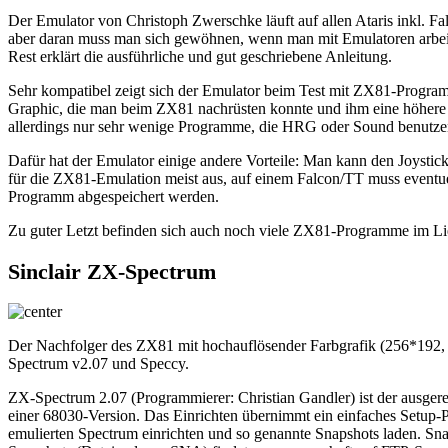
Der Emulator von Christoph Zwerschke läuft auf allen Ataris inkl. F
aber daran muss man sich gewöhnen, wenn man mit Emulatoren arbeite
Rest erklärt die ausführliche und gut geschriebene Anleitung.
Sehr kompatibel zeigt sich der Emulator beim Test mit ZX81-Program
Graphic, die man beim ZX81 nachrüsten konnte und ihm eine höhere
allerdings nur sehr wenige Programme, die HRG oder Sound benutze
Dafür hat der Emulator einige andere Vorteile: Man kann den Joystic
für die ZX81-Emulation meist aus, auf einem Falcon/TT muss eventue
Programm abgespeichert werden.
Zu guter Letzt befinden sich auch noch viele ZX81-Programme im L
Sinclair ZX-Spectrum
Der Nachfolger des ZX81 mit hochauflösender Farbgrafik (256*192, 
Spectrum v2.07 und Speccy.
ZX-Spectrum 2.07 (Programmierer: Christian Gandler) ist der ausgere
einer 68030-Version. Das Einrichten übernimmt ein einfaches Setup-
emulierten Spectrum einrichten und so genannte Snapshots laden. Sna