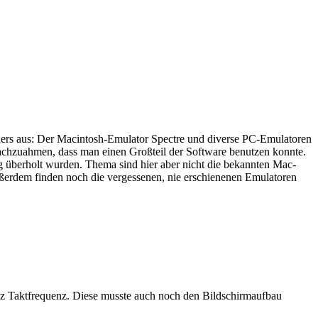
ders aus: Der Macintosh-Emulator Spectre und diverse PC-Emulatoren
achzuahmen, dass man einen Großteil der Software benutzen konnte.
ng überholt wurden. Thema sind hier aber nicht die bekannten Mac-
ußerdem finden noch die vergessenen, nie erschienenen Emulatoren
Hz Taktfrequenz. Diese musste auch noch den Bildschirmaufbau