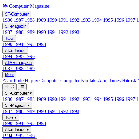
📚 Computer-Magazine
ST-Computer
1986
1987
1988
1989
1990
1991
1992
1993
1994
1995
1996
1997
ST-Magazin
1987
1988
1989
1990
1991
1992
1993
TOS
1990
1991
1992
1993
Atari Inside
1994
1995
1996
ATARImagazin
1987
1988
1989
Mehr
Atari Phile
Happy Computer
Computer Kontakt
Atari Times
Hitdisk
🌞
🌙
☰
ST-Computer
▾
1986
1987
1988
1989
1990
1991
1992
1993
1994
1995
1996
1997
ST-Magazin
▾
1987
1988
1989
1990
1991
1992
1993
TOS
▾
1990
1991
1992
1993
Atari Inside
▾
1994
1995
1996