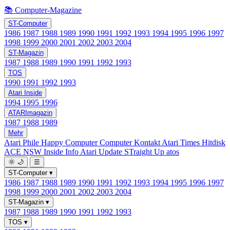
📚 Computer-Magazine
ST-Computer
1986
1987
1988
1989
1990
1991
1992
1993
1994
1995
1996
1997
1998
1999
2000
2001
2002
2003
2004
ST-Magazin
1987
1988
1989
1990
1991
1992
1993
TOS
1990
1991
1992
1993
Atari Inside
1994
1995
1996
ATARImagazin
1987
1988
1989
Mehr
Atari Phile
Happy Computer
Computer Kontakt
Atari Times
Hitdisk
ACE NSW Inside Info
Atari Update
STraight Up
atos
🌞
🌙
☰
ST-Computer
▾
1986
1987
1988
1989
1990
1991
1992
1993
1994
1995
1996
1997
1998
1999
2000
2001
2002
2003
2004
ST-Magazin
▾
1987
1988
1989
1990
1991
1992
1993
TOS
▾