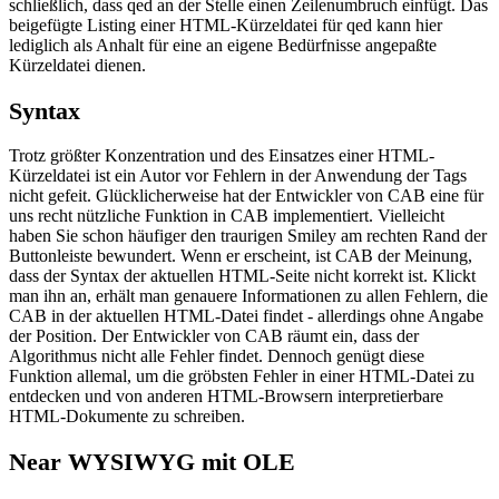
schließlich, dass qed an der Stelle einen Zeilenumbruch einfügt. Das
beigefügte Listing einer HTML-Kürzeldatei für qed kann hier
lediglich als Anhalt für eine an eigene Bedürfnisse angepaßte
Kürzeldatei dienen.
Syntax
Trotz größter Konzentration und des Einsatzes einer HTML-
Kürzeldatei ist ein Autor vor Fehlern in der Anwendung der Tags
nicht gefeit. Glücklicherweise hat der Entwickler von CAB eine für
uns recht nützliche Funktion in CAB implementiert. Vielleicht
haben Sie schon häufiger den traurigen Smiley am rechten Rand der
Buttonleiste bewundert. Wenn er erscheint, ist CAB der Meinung,
dass der Syntax der aktuellen HTML-Seite nicht korrekt ist. Klickt
man ihn an, erhält man genauere Informationen zu allen Fehlern, die
CAB in der aktuellen HTML-Datei findet - allerdings ohne Angabe
der Position. Der Entwickler von CAB räumt ein, dass der
Algorithmus nicht alle Fehler findet. Dennoch genügt diese
Funktion allemal, um die gröbsten Fehler in einer HTML-Datei zu
entdecken und von anderen HTML-Browsern interpretierbare
HTML-Dokumente zu schreiben.
Near WYSIWYG mit OLE