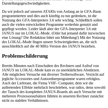
Darstellungsgeschwindigkeiten.
Da wir jedoch auf unseren ATARIs von Anfang an in GFA-Basic
programmierten und dies auch künftig zu tun gedenken, ist die
Nutzung des GFA-Interpreters 3.6 sehr wichtig. Schließlich sollen
auch die vielen entwickelten Programme weiterhin genutzt und
gepflegt werden. Leider läuft aber der GFA-Interpreter 3.6 mit
JANUS nur im LOKAL-Mode. (Oder hat jemand dafür inzwischen
eine Lösung? Die Redaktion bittet um Mitteilung!) Mit der Nutzung
des LOKAL-Mode fingen unsere Schwierigkeiten an, die sich
ausschließlich auf die 40 MHz-Version des JANUS beziehen.
Problemschilderung
Bereits Minuten nach Einschalten des Rechners und Aufruf von
JANUS im LOKAL-Mode kam es zu unerklärlichen Abstürzen.
Alle möglichen Versuche mit diverser Treibersoftware, Verzicht auf
jegliche Accessories und Autoordnerprogramme waren erfolglos.
Auch der Lieferant, die Firma VHF- Computer, dem wir die
auftretenden Effekte mehrfach beschrieben, war ratlos, denn sowohl
der Tausch des kompletten JANUS-Boards als auch Versuche mit
mehreren Prozessoraufsätzen führten in unserem Rechner zunächst
nicht zu stabilen Verhältnissen.