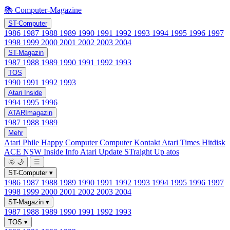
📚 Computer-Magazine
ST-Computer
1986
1987
1988
1989
1990
1991
1992
1993
1994
1995
1996
1997
1998
1999
2000
2001
2002
2003
2004
ST-Magazin
1987
1988
1989
1990
1991
1992
1993
TOS
1990
1991
1992
1993
Atari Inside
1994
1995
1996
ATARImagazin
1987
1988
1989
Mehr
Atari Phile
Happy Computer
Computer Kontakt
Atari Times
Hitdisk
ACE NSW Inside Info
Atari Update
STraight Up
atos
🌞
🌙
☰
ST-Computer
▾
1986
1987
1988
1989
1990
1991
1992
1993
1994
1995
1996
1997
1998
1999
2000
2001
2002
2003
2004
ST-Magazin
▾
1987
1988
1989
1990
1991
1992
1993
TOS
▾