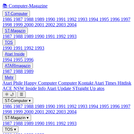
📚 Computer-Magazine
ST-Computer
1986
1987
1988
1989
1990
1991
1992
1993
1994
1995
1996
1997
1998
1999
2000
2001
2002
2003
2004
ST-Magazin
1987
1988
1989
1990
1991
1992
1993
TOS
1990
1991
1992
1993
Atari Inside
1994
1995
1996
ATARImagazin
1987
1988
1989
Mehr
Atari Phile
Happy Computer
Computer Kontakt
Atari Times
Hitdisk
ACE NSW Inside Info
Atari Update
STraight Up
atos
🌞
🌙
☰
ST-Computer
▾
1986
1987
1988
1989
1990
1991
1992
1993
1994
1995
1996
1997
1998
1999
2000
2001
2002
2003
2004
ST-Magazin
▾
1987
1988
1989
1990
1991
1992
1993
TOS
▾