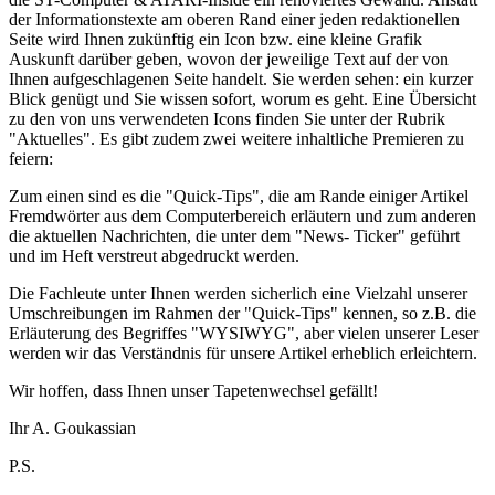
der Informationstexte am oberen Rand einer jeden redaktionellen
Seite wird Ihnen zukünftig ein Icon bzw. eine kleine Grafik
Auskunft darüber geben, wovon der jeweilige Text auf der von
Ihnen aufgeschlagenen Seite handelt. Sie werden sehen: ein kurzer
Blick genügt und Sie wissen sofort, worum es geht. Eine Übersicht
zu den von uns verwendeten Icons finden Sie unter der Rubrik
"Aktuelles". Es gibt zudem zwei weitere inhaltliche Premieren zu
feiern:
Zum einen sind es die "Quick-Tips", die am Rande einiger Artikel
Fremdwörter aus dem Computerbereich erläutern und zum anderen
die aktuellen Nachrichten, die unter dem "News- Ticker" geführt
und im Heft verstreut abgedruckt werden.
Die Fachleute unter Ihnen werden sicherlich eine Vielzahl unserer
Umschreibungen im Rahmen der "Quick-Tips" kennen, so z.B. die
Erläuterung des Begriffes "WYSIWYG", aber vielen unserer Leser
werden wir das Verständnis für unsere Artikel erheblich erleichtern.
Wir hoffen, dass Ihnen unser Tapetenwechsel gefällt!
Ihr A. Goukassian
P.S.