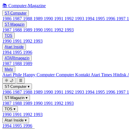
📚 Computer-Magazine
ST-Computer
1986
1987
1988
1989
1990
1991
1992
1993
1994
1995
1996
1997
ST-Magazin
1987
1988
1989
1990
1991
1992
1993
TOS
1990
1991
1992
1993
Atari Inside
1994
1995
1996
ATARImagazin
1987
1988
1989
Mehr
Atari Phile
Happy Computer
Computer Kontakt
Atari Times
Hitdisk
🌞
🌙
☰
ST-Computer
▾
1986
1987
1988
1989
1990
1991
1992
1993
1994
1995
1996
1997
ST-Magazin
▾
1987
1988
1989
1990
1991
1992
1993
TOS
▾
1990
1991
1992
1993
Atari Inside
▾
1994
1995
1996