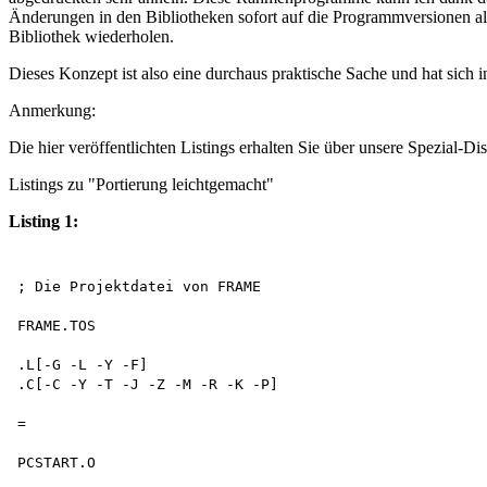
Änderungen in den Bibliotheken sofort auf die Programmversionen alle
Bibliothek wiederholen.
Dieses Konzept ist also eine durchaus praktische Sache und hat sich i
Anmerkung:
Die hier veröffentlichten Listings erhalten Sie über unsere Spezial-
Listings zu "Portierung leichtgemacht"
Listing 1:
; Die Projektdatei von FRAME 

FRAME.TOS 

.L[-G -L -Y -F]

.C[-C -Y -T -J -Z -M -R -K -P]

=

PCSTART.O
