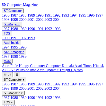
📚 Computer-Magazine
ST-Computer
1986
1987
1988
1989
1990
1991
1992
1993
1994
1995
1996
1997
1998
1999
2000
2001
2002
2003
2004
ST-Magazin
1987
1988
1989
1990
1991
1992
1993
TOS
1990
1991
1992
1993
Atari Inside
1994
1995
1996
ATARImagazin
1987
1988
1989
Mehr
Atari Phile
Happy Computer
Computer Kontakt
Atari Times
Hitdisk
ACE NSW Inside Info
Atari Update
STraight Up
atos
🌞
🌙
☰
ST-Computer
▾
1986
1987
1988
1989
1990
1991
1992
1993
1994
1995
1996
1997
1998
1999
2000
2001
2002
2003
2004
ST-Magazin
▾
1987
1988
1989
1990
1991
1992
1993
TOS
▾