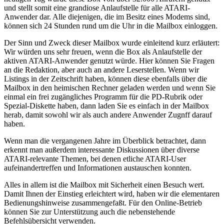
und stellt somit eine grandiose Anlaufstelle für alle ATARI-
Anwender dar. Alle diejenigen, die im Besitz eines Modems sind,
können sich 24 Stunden rund um die Uhr in die Mailbox einloggen.
Der Sinn und Zweck dieser Mailbox wurde einleitend kurz erläutert:
Wir würden uns sehr freuen, wenn die Box als Anlaufstelle der
aktiven ATARI-Anwender genutzt würde. Hier können Sie Fragen
an die Redaktion, aber auch an andere Leserstellen. Wenn wir
Listings in der Zeitschrift haben, können diese ebenfalls über die
Mailbox in den heimischen Rechner geladen werden und wenn Sie
einmal ein frei zugängliches Programm für die PD-Rubrik oder
Spezial-Diskette haben, dann laden Sie es einfach in der Mailbox
herab, damit sowohl wir als auch andere Anwender Zugnff darauf
haben.
Wenn man die vergangenen Jahre im Überblick betrachtet, dann
erkennt man außerdem interessante Diskussionen über diverse
ATARI-relevante Themen, bei denen etliche ATARI-User
aufeinandertreffen und Informationen austauschen konnten.
Alles in allem ist die Mailbox mit Sicherheit einen Besuch wert.
Damit Ihnen der Einstieg erleichtert wird, haben wir die elementaren
Bedienungshinweise zusammengefaßt. Für den Online-Betrieb
können Sie zur Unterstützung auch die nebenstehende
Befehlsübersicht verwenden.