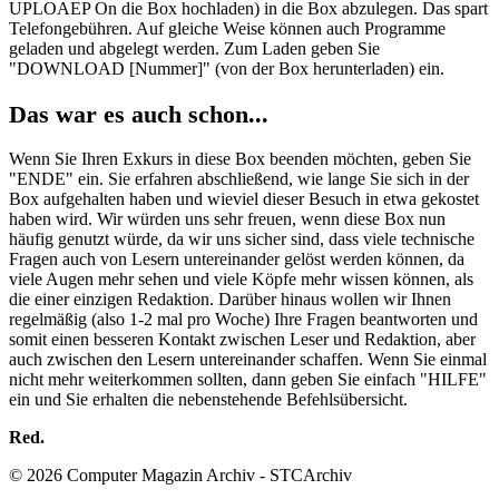
UPLOAEP On die Box hochladen) in die Box abzulegen. Das spart
Telefongebühren. Auf gleiche Weise können auch Programme
geladen und abgelegt werden. Zum Laden geben Sie
"DOWNLOAD [Nummer]" (von der Box herunterladen) ein.
Das war es auch schon...
Wenn Sie Ihren Exkurs in diese Box beenden möchten, geben Sie
"ENDE" ein. Sie erfahren abschließend, wie lange Sie sich in der
Box aufgehalten haben und wieviel dieser Besuch in etwa gekostet
haben wird. Wir würden uns sehr freuen, wenn diese Box nun
häufig genutzt würde, da wir uns sicher sind, dass viele technische
Fragen auch von Lesern untereinander gelöst werden können, da
viele Augen mehr sehen und viele Köpfe mehr wissen können, als
die einer einzigen Redaktion. Darüber hinaus wollen wir Ihnen
regelmäßig (also 1-2 mal pro Woche) Ihre Fragen beantworten und
somit einen besseren Kontakt zwischen Leser und Redaktion, aber
auch zwischen den Lesern untereinander schaffen. Wenn Sie einmal
nicht mehr weiterkommen sollten, dann geben Sie einfach "HILFE"
ein und Sie erhalten die nebenstehende Befehlsübersicht.
Red.
© 2026 Computer Magazin Archiv - STCArchiv