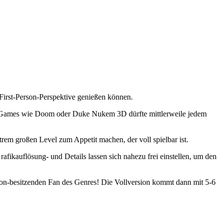
First-Person-Perspektive genießen können.
on Games wie Doom oder Duke Nukem 3D dürfte mittlerweile jedem
rem großen Level zum Appetit machen, der voll spielbar ist.
rafikauflösung- und Details lassen sich nahezu frei einstellen, um den
con-besitzenden Fan des Genres! Die Vollversion kommt dann mit 5-6