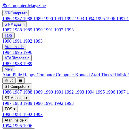
📚 Computer-Magazine
ST-Computer
1986
1987
1988
1989
1990
1991
1992
1993
1994
1995
1996
1997
ST-Magazin
1987
1988
1989
1990
1991
1992
1993
TOS
1990
1991
1992
1993
Atari Inside
1994
1995
1996
ATARImagazin
1987
1988
1989
Mehr
Atari Phile
Happy Computer
Computer Kontakt
Atari Times
Hitdisk
🌞
🌙
☰
ST-Computer
▾
1986
1987
1988
1989
1990
1991
1992
1993
1994
1995
1996
1997
ST-Magazin
▾
1987
1988
1989
1990
1991
1992
1993
TOS
▾
1990
1991
1992
1993
Atari Inside
▾
1994
1995
1996