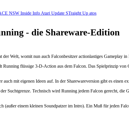
ACE NSW Inside Info
Atari Update
STraight Up
atos
ning - die Shareware-Edition
der Welt, womit nun auch Falconbesitzer actionlastiges Gameplay in 
elt Running flüssige 3-D-Action aus dem Falcon. Das Spielprinzip v
auch mit eigenen Ideen auf. In der Sharewareversion gibt es einen ext
 an der Suchtgrenze. Technisch wird Running jedem Falcon gerecht, die G
ch (außer einem kleinen Soundpatzer im Intro). Ein Muß für jeden Fal