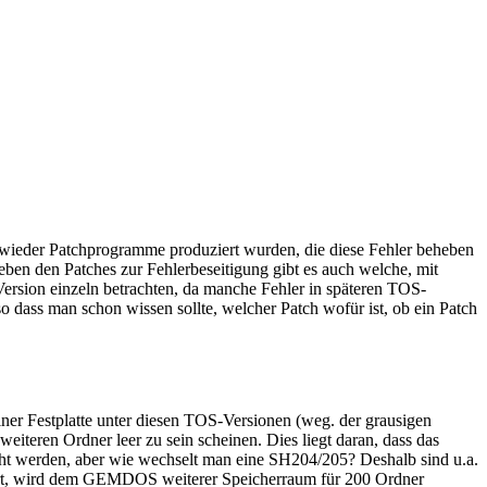
r wieder Patchprogramme produziert wurden, die diese Fehler beheben
Neben den Patches zur Fehlerbeseitigung gibt es auch welche, mit
ersion einzeln betrachten, da manche Fehler in späteren TOS-
so dass man schon wissen sollte, welcher Patch wofür ist, ob ein Patch
er Festplatte unter diesen TOS-Versionen (weg. der grausigen
iteren Ordner leer zu sein scheinen. Dies liegt daran, dass das
ht werden, aber wie wechselt man eine SH204/205? Deshalb sind u.a.
iert, wird dem GEMDOS weiterer Speicherraum für 200 Ordner