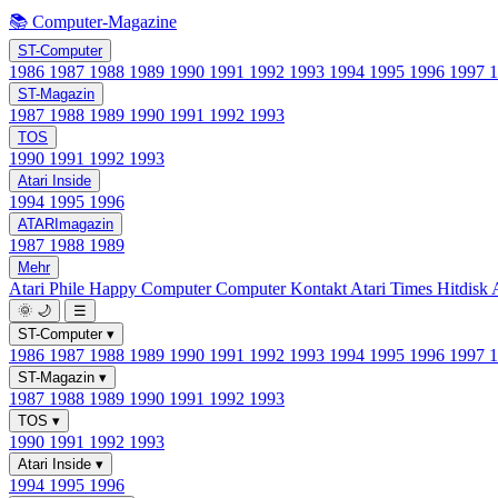
📚 Computer-Magazine
ST-Computer
1986
1987
1988
1989
1990
1991
1992
1993
1994
1995
1996
1997
ST-Magazin
1987
1988
1989
1990
1991
1992
1993
TOS
1990
1991
1992
1993
Atari Inside
1994
1995
1996
ATARImagazin
1987
1988
1989
Mehr
Atari Phile
Happy Computer
Computer Kontakt
Atari Times
Hitdisk
🌞
🌙
☰
ST-Computer
▾
1986
1987
1988
1989
1990
1991
1992
1993
1994
1995
1996
1997
ST-Magazin
▾
1987
1988
1989
1990
1991
1992
1993
TOS
▾
1990
1991
1992
1993
Atari Inside
▾
1994
1995
1996