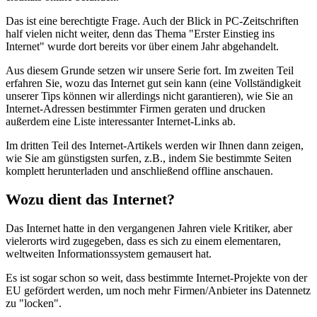
Das ist eine berechtigte Frage. Auch der Blick in PC-Zeitschriften
half vielen nicht weiter, denn das Thema "Erster Einstieg ins
Internet" wurde dort bereits vor über einem Jahr abgehandelt.
Aus diesem Grunde setzen wir unsere Serie fort. Im zweiten Teil
erfahren Sie, wozu das Internet gut sein kann (eine Vollständigkeit
unserer Tips können wir allerdings nicht garantieren), wie Sie an
Internet-Adressen bestimmter Firmen geraten und drucken
außerdem eine Liste interessanter Internet-Links ab.
Im dritten Teil des Internet-Artikels werden wir Ihnen dann zeigen,
wie Sie am günstigsten surfen, z.B., indem Sie bestimmte Seiten
komplett herunterladen und anschließend offline anschauen.
Wozu dient das Internet?
Das Internet hatte in den vergangenen Jahren viele Kritiker, aber
vielerorts wird zugegeben, dass es sich zu einem elementaren,
weltweiten Informationssystem gemausert hat.
Es ist sogar schon so weit, dass bestimmte Internet-Projekte von der
EU gefördert werden, um noch mehr Firmen/Anbieter ins Datennetz
zu "locken".