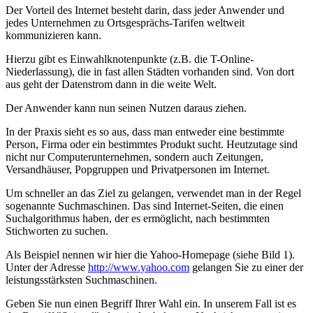
Der Vorteil des Internet besteht darin, dass jeder Anwender und
jedes Unternehmen zu Ortsgesprächs-Tarifen weltweit
kommunizieren kann.
Hierzu gibt es Einwahlknotenpunkte (z.B. die T-Online-
Niederlassung), die in fast allen Städten vorhanden sind. Von dort
aus geht der Datenstrom dann in die weite Welt.
Der Anwender kann nun seinen Nutzen daraus ziehen.
In der Praxis sieht es so aus, dass man entweder eine bestimmte
Person, Firma oder ein bestimmtes Produkt sucht. Heutzutage sind
nicht nur Computerunternehmen, sondern auch Zeitungen,
Versandhäuser, Popgruppen und Privatpersonen im Internet.
Um schneller an das Ziel zu gelangen, verwendet man in der Regel
sogenannte Suchmaschinen. Das sind Internet-Seiten, die einen
Suchalgorithmus haben, der es ermöglicht, nach bestimmten
Stichworten zu suchen.
Als Beispiel nennen wir hier die Yahoo-Homepage (siehe Bild 1).
Unter der Adresse
http://www.yahoo.com
gelangen Sie zu einer der
leistungsstärksten Suchmaschinen.
Geben Sie nun einen Begriff Ihrer Wahl ein. In unserem Fall ist es