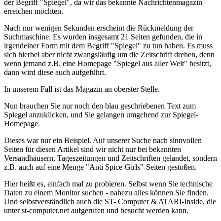
der Begriff "Spiegel", da wir das bekannte Nachrichtenmagazin
erreichen möchten.
Nach nur wenigen Sekunden erscheint die Rückmeldung der
Suchmaschine: Es wurden insgesamt 21 Seiten gefunden, die in
irgendeiner Form mit dem Begriff "Spiegel" zu tun haben. Es muss
sich hierbei aber nicht zwangsläufig um die Zeitschrift drehen, denn
wenn jemand z.B. eine Homepage "Spiegel aus aller Welt" besitzt,
dann wird diese auch aufgeführt.
In unserem Fall ist das Magazin an oberster Stelle.
Nun brauchen Sie nur noch den blau geschriebenen Text zum
Spiegel anzuklicken, und Sie gelangen umgehend zur Spiegel-
Homepage.
Dieses war nur ein Beispiel. Auf unserer Suche nach sinnvollen
Seiten für diesen Artikel sind wir nicht nur bei bekannten
Versandhäusern, Tageszeitungen und Zeitschriften gelandet, sondern
z.B. auch auf eine Menge "Anti Spice-Girls"-Seiten gestoßen.
Hier heißt es, einfach mal zu probieren. Selbst wenn Sie technische
Daten zu einem Monitor suchen - nahezu alles können Sie finden.
Und selbstverständlich auch die ST- Computer & ATARI-Inside, die
unter st-computer.net aufgerufen und besucht werden kann.