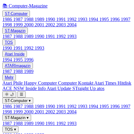
📚 Computer-Magazine
ST-Computer
1986
1987
1988
1989
1990
1991
1992
1993
1994
1995
1996
1997
1998
1999
2000
2001
2002
2003
2004
ST-Magazin
1987
1988
1989
1990
1991
1992
1993
TOS
1990
1991
1992
1993
Atari Inside
1994
1995
1996
ATARImagazin
1987
1988
1989
Mehr
Atari Phile
Happy Computer
Computer Kontakt
Atari Times
Hitdisk
ACE NSW Inside Info
Atari Update
STraight Up
atos
🌞
🌙
☰
ST-Computer
▾
1986
1987
1988
1989
1990
1991
1992
1993
1994
1995
1996
1997
1998
1999
2000
2001
2002
2003
2004
ST-Magazin
▾
1987
1988
1989
1990
1991
1992
1993
TOS
▾