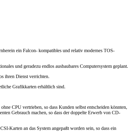
rnherein ein Falcon- kompatibles und relativ modernes TOS-
nktionales und geradezu endlos ausbaubares Computersystem geplant.
 ihren Dienst verrichten.
liche Grafikkarten erhältlich sind.
e ohne CPU vertrieben, so dass Kunden selbst entscheiden könnten,
nenten Gebrauch machen, so dass der doppelte Erwerb von CD-
SCSI-Karten an das System angepaßt worden sein, so dass ein