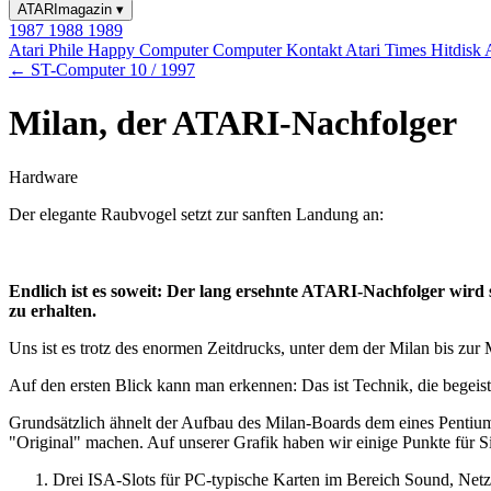
ATARImagazin
▾
1987
1988
1989
Atari Phile
Happy Computer
Computer Kontakt
Atari Times
Hitdisk
← ST-Computer 10 / 1997
Milan, der ATARI-Nachfolger
Hardware
Der elegante Raubvogel setzt zur sanften Landung an:
Endlich ist es soweit: Der lang ersehnte ATARI-Nachfolger wird 
zu erhalten.
Uns ist es trotz des enormen Zeitdrucks, unter dem der Milan bis zu
Auf den ersten Blick kann man erkennen: Das ist Technik, die begeist
Grundsätzlich ähnelt der Aufbau des Milan-Boards dem eines Pentiu
"Original" machen. Auf unserer Grafik haben wir einige Punkte für S
Drei ISA-Slots für PC-typische Karten im Bereich Sound, Netz