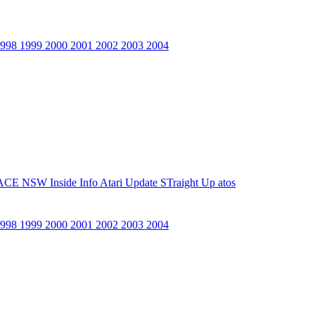
1998
1999
2000
2001
2002
2003
2004
ACE NSW Inside Info
Atari Update
STraight Up
atos
1998
1999
2000
2001
2002
2003
2004