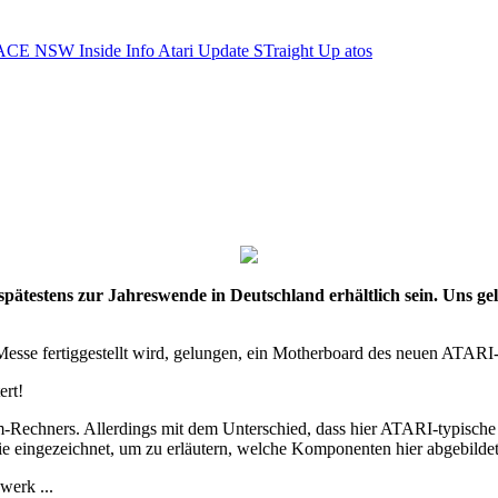
ACE NSW Inside Info
Atari Update
STraight Up
atos
spätestens zur Jahreswende in Deutschland erhältlich sein. Uns g
r Messe fertiggestellt wird, gelungen, ein Motherboard des neuen ATAR
ert!
m-Rechners. Allerdings mit dem Unterschied, dass hier ATARI-typisc
ie eingezeichnet, um zu erläutern, welche Komponenten hier abgebildet
werk ...