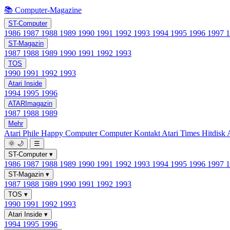
📚 Computer-Magazine
ST-Computer
1986
1987
1988
1989
1990
1991
1992
1993
1994
1995
1996
1997
ST-Magazin
1987
1988
1989
1990
1991
1992
1993
TOS
1990
1991
1992
1993
Atari Inside
1994
1995
1996
ATARImagazin
1987
1988
1989
Mehr
Atari Phile
Happy Computer
Computer Kontakt
Atari Times
Hitdisk
🌞
🌙
☰
ST-Computer
▾
1986
1987
1988
1989
1990
1991
1992
1993
1994
1995
1996
1997
ST-Magazin
▾
1987
1988
1989
1990
1991
1992
1993
TOS
▾
1990
1991
1992
1993
Atari Inside
▾
1994
1995
1996