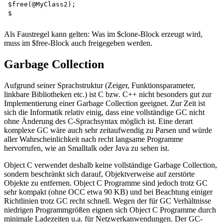
$free(@MyClass2);  

Als Faustregel kann gelten: Was im $clone-Block erzeugt wird,
muss im $free-Block auch freigegeben werden.
Garbage Collection
Aufgrund seiner Sprachstruktur (Zeiger, Funktionsparameter,
linkbare Bibliotheken etc.) ist C bzw. C++ nicht besonders gut zur
Implementierung einer Garbage Collection geeignet. Zur Zeit ist
sich die Informatik relativ einig, dass eine vollständige GC nicht
ohne Änderung des C-Sprachsyntax möglich ist. Eine derart
komplexe GC wäre auch sehr zeitaufwendig zu Parsen und würde
aller Wahrscheinlichkeit nach recht langsame Programme
hervorrufen, wie an Smalltalk oder Java zu sehen ist.
Object C verwendet deshalb keine vollständige Garbage Collection,
sondern beschränkt sich darauf, Objektverweise auf zerstörte
Objekte zu entfernen. Object C Programme sind jedoch trotz GC
sehr kompakt (ohne OCC etwa 90 KB) und bei Beachtung einiger
Richtlinien trotz GC recht schnell. Wegen der für GC Verhältnisse
niedrigen Programmgrößen eignen sich Object C Programme durch
minimale Ladezeiten u.a. für Netzwerkanwendungen. Der GC-