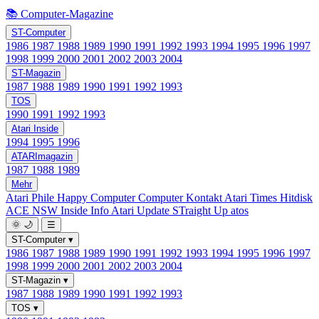
📚 Computer-Magazine
ST-Computer
1986
1987
1988
1989
1990
1991
1992
1993
1994
1995
1996
1997
1998
1999
2000
2001
2002
2003
2004
ST-Magazin
1987
1988
1989
1990
1991
1992
1993
TOS
1990
1991
1992
1993
Atari Inside
1994
1995
1996
ATARImagazin
1987
1988
1989
Mehr
Atari Phile
Happy Computer
Computer Kontakt
Atari Times
Hitdisk
ACE NSW Inside Info
Atari Update
STraight Up
atos
🌞
🌙
☰
ST-Computer
▾
1986
1987
1988
1989
1990
1991
1992
1993
1994
1995
1996
1997
1998
1999
2000
2001
2002
2003
2004
ST-Magazin
▾
1987
1988
1989
1990
1991
1992
1993
TOS
▾