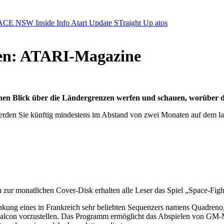
ACE NSW Inside Info
Atari Update
STraight Up
atos
zen: ATARI-Magazine
inen Blick über die Ländergrenzen werfen und schauen, worüber
erden Sie künftig mindestens im Abstand von zwei Monaten auf dem la
 zur monatlichen Cover-Disk erhalten alle Leser das Spiel „Space-Figh
nkung eines in Frankreich sehr beliebten Sequenzers namens Quadreno, 
lcon vorzustellen. Das Programm ermöglicht das Abspielen von GM-Midi