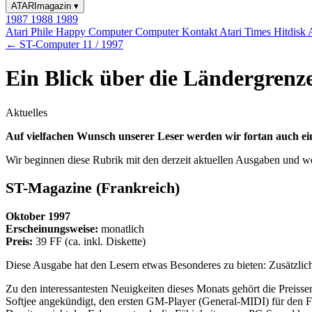
ATARImagazin
▾
1987
1988
1989
Atari Phile
Happy Computer
Computer Kontakt
Atari Times
Hitdisk
← ST-Computer 11 / 1997
Ein Blick über die Ländergren
Aktuelles
Auf vielfachen Wunsch unserer Leser werden wir fortan auch e
Wir beginnen diese Rubrik mit den derzeit aktuellen Ausgaben und w
ST-Magazine (Frankreich)
Oktober 1997
Erscheinungsweise:
monatlich
Preis:
39 FF (ca. inkl. Diskette)
Diese Ausgabe hat den Lesern etwas Besonderes zu bieten: Zusätzlich
Zu den interessantesten Neuigkeiten dieses Monats gehört die Preisse
Softjee angekündigt, den ersten GM-Player (General-MIDI) für den Fa