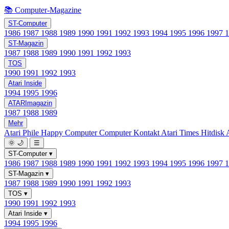
📚 Computer-Magazine
ST-Computer
1986
1987
1988
1989
1990
1991
1992
1993
1994
1995
1996
1997
ST-Magazin
1987
1988
1989
1990
1991
1992
1993
TOS
1990
1991
1992
1993
Atari Inside
1994
1995
1996
ATARImagazin
1987
1988
1989
Mehr
Atari Phile
Happy Computer
Computer Kontakt
Atari Times
Hitdisk
🌞
🌙
☰
ST-Computer
▾
1986
1987
1988
1989
1990
1991
1992
1993
1994
1995
1996
1997
ST-Magazin
▾
1987
1988
1989
1990
1991
1992
1993
TOS
▾
1990
1991
1992
1993
Atari Inside
▾
1994
1995
1996