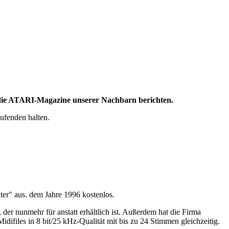
 die ATARI-Magazine unserer Nachbarn berichten.
ufenden halten.
ter" aus. dem Jahre 1996 kostenlos.
der nunmehr für anstatt erhältlich ist. Außerdem hat die Firma
files in 8 bit/25 kHz-Qualität mit bis zu 24 Stimmen gleichzeitig.