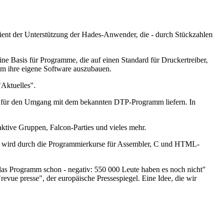
ient der Unterstützung der Hades-Anwender, die - durch Stückzahlen
ine Basis für Programme, die auf einen Standard für Druckertreiber,
um ihre eigene Software auszubauen.
"Aktuelles".
ips für den Umgang mit dem bekannten DTP-Programm liefern. In
tive Gruppen, Falcon-Parties und vieles mehr.
ift wird durch die Programmierkurse für Assembler, C und HTML-
n das Programm schon - negativ: 550 000 Leute haben es noch nicht"
vue presse", der europäische Pressespiegel. Eine Idee, die wir