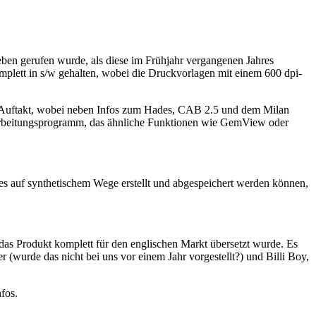
en gerufen wurde, als diese im Frühjahr vergangenen Jahres
komplett in s/w gehalten, wobei die Druckvorlagen mit einem 600 dpi-
den Auftakt, wobei neben Infos zum Hades, CAB 2.5 und dem Milan
earbeitungsprogramm, das ähnliche Funktionen wie GemView oder
les auf synthetischem Wege erstellt und abgespeichert werden können,
 das Produkt komplett für den englischen Markt übersetzt wurde. Es
 (wurde das nicht bei uns vor einem Jahr vorgestellt?) und Billi Boy,
fos.