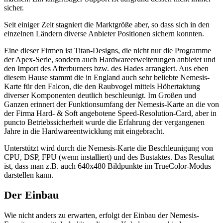
sicher.
Seit einiger Zeit stagniert die Marktgröße aber, so dass sich in den
einzelnen Ländern diverse Anbieter Positionen sichern konnten.
Eine dieser Firmen ist Titan-Designs, die nicht nur die Programme
der Apex-Serie, sondern auch Hardwareerweiterungen anbietet und
den Import des Afterburners bzw. des Hades arrangiert. Aus eben
diesem Hause stammt die in England auch sehr beliebte Nemesis-
Karte für den Falcon, die den Raubvogel mittels Höhertaktung
diverser Komponenten deutlich beschleunigt. Im Großen und
Ganzen erinnert der Funktionsumfang der Nemesis-Karte an die von
der Firma Hard- & Soft angebotene Speed-Resolution-Card, aber in
puncto Betriebssicherheit wurde die Erfahrung der vergangenen
Jahre in die Hardwareentwicklung mit eingebracht.
Unterstützt wird durch die Nemesis-Karte die Beschleunigung von
CPU, DSP, FPU (wenn installiert) und des Bustaktes. Das Resultat
ist, dass man z.B. auch 640x480 Bildpunkte im TrueColor-Modus
darstellen kann.
Der Einbau
Wie nicht anders zu erwarten, erfolgt der Einbau der Nemesis-