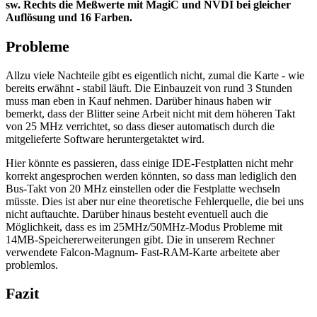
sw. Rechts die Meßwerte mit MagiC und NVDI bei gleicher
Auflösung und 16 Farben.
Probleme
Allzu viele Nachteile gibt es eigentlich nicht, zumal die Karte - wie
bereits erwähnt - stabil läuft. Die Einbauzeit von rund 3 Stunden
muss man eben in Kauf nehmen. Darüber hinaus haben wir
bemerkt, dass der Blitter seine Arbeit nicht mit dem höheren Takt
von 25 MHz verrichtet, so dass dieser automatisch durch die
mitgelieferte Software heruntergetaktet wird.
Hier könnte es passieren, dass einige IDE-Festplatten nicht mehr
korrekt angesprochen werden könnten, so dass man lediglich den
Bus-Takt von 20 MHz einstellen oder die Festplatte wechseln
müsste. Dies ist aber nur eine theoretische Fehlerquelle, die bei uns
nicht auftauchte. Darüber hinaus besteht eventuell auch die
Möglichkeit, dass es im 25MHz/50MHz-Modus Probleme mit
14MB-Speichererweiterungen gibt. Die in unserem Rechner
verwendete Falcon-Magnum- Fast-RAM-Karte arbeitete aber
problemlos.
Fazit