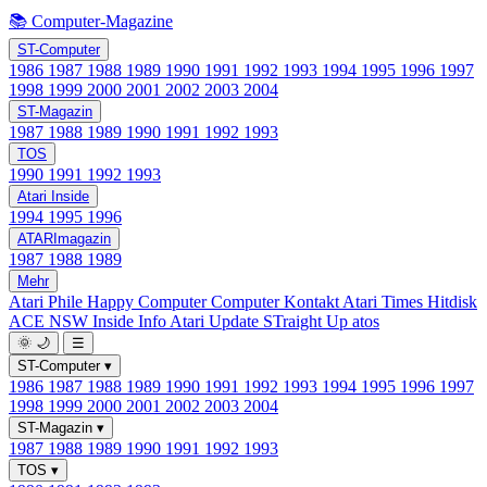
📚 Computer-Magazine
ST-Computer
1986
1987
1988
1989
1990
1991
1992
1993
1994
1995
1996
1997
1998
1999
2000
2001
2002
2003
2004
ST-Magazin
1987
1988
1989
1990
1991
1992
1993
TOS
1990
1991
1992
1993
Atari Inside
1994
1995
1996
ATARImagazin
1987
1988
1989
Mehr
Atari Phile
Happy Computer
Computer Kontakt
Atari Times
Hitdisk
ACE NSW Inside Info
Atari Update
STraight Up
atos
🌞
🌙
☰
ST-Computer
▾
1986
1987
1988
1989
1990
1991
1992
1993
1994
1995
1996
1997
1998
1999
2000
2001
2002
2003
2004
ST-Magazin
▾
1987
1988
1989
1990
1991
1992
1993
TOS
▾