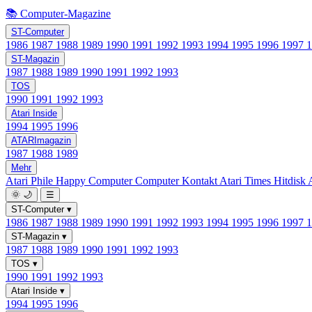
📚 Computer-Magazine
ST-Computer
1986
1987
1988
1989
1990
1991
1992
1993
1994
1995
1996
1997
ST-Magazin
1987
1988
1989
1990
1991
1992
1993
TOS
1990
1991
1992
1993
Atari Inside
1994
1995
1996
ATARImagazin
1987
1988
1989
Mehr
Atari Phile
Happy Computer
Computer Kontakt
Atari Times
Hitdisk
🌞
🌙
☰
ST-Computer
▾
1986
1987
1988
1989
1990
1991
1992
1993
1994
1995
1996
1997
ST-Magazin
▾
1987
1988
1989
1990
1991
1992
1993
TOS
▾
1990
1991
1992
1993
Atari Inside
▾
1994
1995
1996