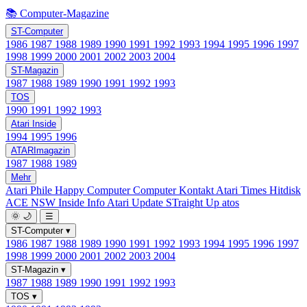
📚 Computer-Magazine
ST-Computer
1986
1987
1988
1989
1990
1991
1992
1993
1994
1995
1996
1997
1998
1999
2000
2001
2002
2003
2004
ST-Magazin
1987
1988
1989
1990
1991
1992
1993
TOS
1990
1991
1992
1993
Atari Inside
1994
1995
1996
ATARImagazin
1987
1988
1989
Mehr
Atari Phile
Happy Computer
Computer Kontakt
Atari Times
Hitdisk
ACE NSW Inside Info
Atari Update
STraight Up
atos
🌞
🌙
☰
ST-Computer
▾
1986
1987
1988
1989
1990
1991
1992
1993
1994
1995
1996
1997
1998
1999
2000
2001
2002
2003
2004
ST-Magazin
▾
1987
1988
1989
1990
1991
1992
1993
TOS
▾