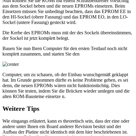
Nun können Sie die ROMs mit einem Schraubendreher vorsichtig
aus dem Sockel heben und die neuen EPROMs einsetzen. Beim
Einsetzen müssen Sie unbedingt beachten, dass das EPROM EE in
den HI-Sockel (obere Fassung) und das EPROM EO, in den LO-
Sockel (untere Fassung) gesteckt wird.
Die Kerbe des EPROMs muss mit der des Sockels übereinstimmen,
der Sockel ist jetzt komplett belegt.
Bauen Sie nun Ihren Computer für den ersten Testlauf noch nicht
komplett zusammen, und starten Sie den
Computer, um zu schauen, ob der Einbau wunschgemäß geklappt
hat. Im Grunde genommen dürfte es keine Probleme geben, es sei
denn, die neuen EPROMs wären nicht funktionstüchtig. Dies
können Sie testen, indem Sie die Brücken wieder umlegen und die
alten ROM-Bausteine einsetze n.
Weitere Tips
Wie eingangs erläutert, kann es theoretisch sein, dass der eine oder
andere unter Ihnen ein Board anderer Revision besitzt und der
Aufbau der Platine nicht identisch mit dem hier beschriebenen ist.