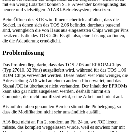
mit ein wenig Lötarbeit können STE-Anwender kostengünstig das
neuere und vielseitigere ATARI-Betriebssystem, einsetzen.
Beim Öffnen des STE wird Ihnen sicherlich auffallen, dass die
Sockel, in denen sich das TOS 2.06 befindet, durchaus passend
sind, wenngleich die von Haus aus eingesetzten Chips weniger Pins
besitzen als die des TOS 2.06. Es gilt also, eine Lösung zu finden,
die die Adaptierung ermöglicht.
Problemlösung
Das Problem liegt darin, dass das TOS 2.06 auf EPROM-Chips
(Typ 27010, 32 Pins) ausgeliefert wird, während für das TOS 1.06
ROM-Chips verwendet werden. Diese haben vier Pins weniger, die
Adressleitung A16 wird an einem anderen Pin erwartet, und das
Signal /OE ist überhaupt nicht vorhanden. Der Inhalt der EPROMs
kann also gar nicht ausgelesen werden, deshalb nimmt ein
Computer, der nicht modifiziert wird, seine Arbeit auch nicht auf.
Bis auf den oben genannten Bereich stimmt die Pinbelegung, so
dass die Modifikation nicht sehr umständlich ausfällt.
A16 liegt nicht an Pin 2, sondern an Pin 24 an, wo /OE liegen
müsste, das komplett weggelassen wurde, weil es sowieso nur mit