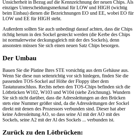
Unsicherheit in Bezug auf die Kennzeichnung der neuen Chips. Als
einziges Unterscheidungsmerkmal für LOW und HIGH (wichtig
beim Einbau) dienen die Bezeichnungen EO und EE, wobei EO für
LOW und EE für HIGH steht.
Außerdem sollten Sie auch unbedingt darauf achten, dass die Chips
richtig herum in den Sockel gesteckt werden (die Kerbe des Chips
ist normalerweise deckungsgleich mit der des Sockels), denn
ansonsten müssen Sie sich einen neuen Satz Chips besorgen.
Der Umbau
Bauen Sie die Platine Ihres STE vorsichtig aus dem Gehäuse aus.
Wenn Sie diese nun seitenrichtig vor sich hinlegen, finden Sie die
passenden TOS-Sockel auf Höhe der Floppy über dem
Tastaturanschluss. Rechts neben den TOS-Chips befinden sich die
Lötbrücken W102, W103 und W104 (siehe Zeichnung). Wundern
Sie sich nicht darüber, dass die Adressleitungen an den Brücken
stets eine Nummer größer sind, da die Adressleitungen der Sockel
direkt mit denen des Prozessors verbunden sind. Dieser hat aber
keine Adressleitung AO, so dass seine Al mit der AO mit des
Sockels, seine A2 mit der Al des Sockels ... verbunden ist.
Zurück zu den Lötbrücken: