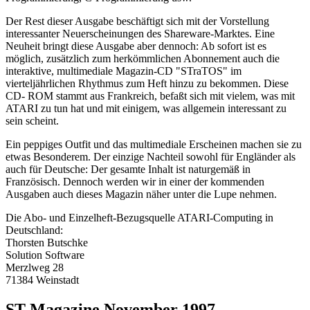
Der Rest dieser Ausgabe beschäftigt sich mit der Vorstellung
interessanter Neuerscheinungen des Shareware-Marktes. Eine
Neuheit bringt diese Ausgabe aber dennoch: Ab sofort ist es
möglich, zusätzlich zum herkömmlichen Abonnement auch die
interaktive, multimediale Magazin-CD "STraTOS" im
vierteljährlichen Rhythmus zum Heft hinzu zu bekommen. Diese
CD- ROM stammt aus Frankreich, befaßt sich mit vielem, was mit
ATARI zu tun hat und mit einigem, was allgemein interessant zu
sein scheint.
Ein peppiges Outfit und das multimediale Erscheinen machen sie zu
etwas Besonderem. Der einzige Nachteil sowohl für Engländer als
auch für Deutsche: Der gesamte Inhalt ist naturgemäß in
Französisch. Dennoch werden wir in einer der kommenden
Ausgaben auch dieses Magazin näher unter die Lupe nehmen.
Die Abo- und Einzelheft-Bezugsquelle ATARI-Computing in
Deutschland:
Thorsten Butschke
Solution Software
Merzlweg 28
71384 Weinstadt
ST Magazine November 1997