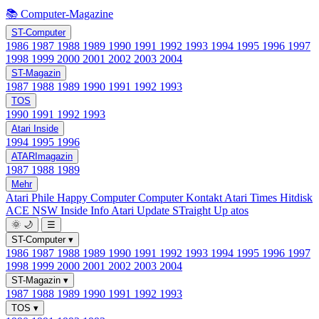
📚 Computer-Magazine
ST-Computer
1986
1987
1988
1989
1990
1991
1992
1993
1994
1995
1996
1997
1998
1999
2000
2001
2002
2003
2004
ST-Magazin
1987
1988
1989
1990
1991
1992
1993
TOS
1990
1991
1992
1993
Atari Inside
1994
1995
1996
ATARImagazin
1987
1988
1989
Mehr
Atari Phile
Happy Computer
Computer Kontakt
Atari Times
Hitdisk
ACE NSW Inside Info
Atari Update
STraight Up
atos
🌞
🌙
☰
ST-Computer
▾
1986
1987
1988
1989
1990
1991
1992
1993
1994
1995
1996
1997
1998
1999
2000
2001
2002
2003
2004
ST-Magazin
▾
1987
1988
1989
1990
1991
1992
1993
TOS
▾