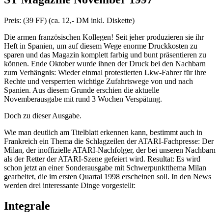
Preis: (39 FF) (ca. 12,- DM inkl. Diskette)
Die armen französischen Kollegen! Seit jeher produzieren sie ihr
Heft in Spanien, um auf diesem Wege enorme Druckkosten zu
sparen und das Magazin komplett farbig und bunt präsentieren zu
können. Ende Oktober wurde ihnen der Druck bei den Nachbarn
zum Verhängnis: Wieder einmal protestierten Lkw-Fahrer für ihre
Rechte und versperrten wichtige Zufahrtswege von und nach
Spanien. Aus diesem Grunde erschien die aktuelle
Novemberausgabe mit rund 3 Wochen Verspätung.
Doch zu dieser Ausgabe.
Wie man deutlich am Titelblatt erkennen kann, bestimmt auch in
Frankreich ein Thema die Schlagzeilen der ATARI-Fachpresse: Der
Milan, der inoffizielle ATARI-Nachfolger, der bei unseren Nachbarn
als der Retter der ATARI-Szene gefeiert wird. Resultat: Es wird
schon jetzt an einer Sonderausgabe mit Schwerpunktthema Milan
gearbeitet, die im ersten Quartal 1998 erscheinen soll. In den News
werden drei interessante Dinge vorgestellt:
Integrale