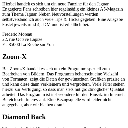
Hierbei handelt es sich um ein neue Fanzine für den Jaguar.
Engagierte Fans schreiben hier regelmäßig ein kleines A5-Magazin
zum Thema Jaguar. Neben Neuvorstellungen werden
selbstverständlich auch viele Tips & Tricks gegeben. Eine Ausgabe
kostet jeweils rund 4,- DM und ist erhältlich bei:
Frederic Moreau
22, rue Octave Lapize
F - 85000 La Roche sur Yon
Zoom-X
Bei Zoom-X handelt es sich um ein Programm speziell zum
Bearbeiten von Bildern. Das Programm beherrscht eine Vielzahl
von Formaten, zeigt die Daten der gewünschten Grafiken präzise an
und kann diese dann verkleinern und vergrößern. Viele Filter stehen
hierzu zur Verfügung, so dass man stets mit größtmöglicher Qualität
arbeitet. Das Programm ist insbesondere für den Einsatz im Internet-
Bereich sehr interessant. Eine Bezugsquelle wird leider nicht
angegeben, aber wir bleiben dran!
Diamond Back