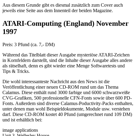
Aus diesem Grunde gibt es diesmal zusätzlich zum Cover auch
jeweils eine Seite aus dem Innenteil der beiden Magazine.
ATARI-Computing (England) November
1997
Preis: 3 Pfund (ca. 7,- DM)
Während das Titelblatt dieser Ausgabe mysteriöse ATARI-Zeichen
in Kornfeldern darstellt, sind die Inhalte dieser Ausgabe alles andere
als rätselhaft, denn es gibt wieder eine Menge Softwaretests und
Tips & Tricks.
Die wohl interessanteste Nachricht aus den News ist die
Veröffentlichung einer neuen CD-ROM rund um das Thema
Calamus. Diese enthält rund 3000 farbige und 6000 schwarzweiße
CVG-Grafiken, 500 professionelle CFN-Fonts sowie über 600 PD-
Fonts. Außerdem sind diverse Calamus-Poductivity-Packs enthalten,
unter denen man wohl Beispieldokumente, Module usw. verstehen
darf. Diese CD-ROM kostet 40 Pfund (umgerechnet rund 109 DM)
und ist erhältlich bei:
image applications
Unit 3, Wellesley House