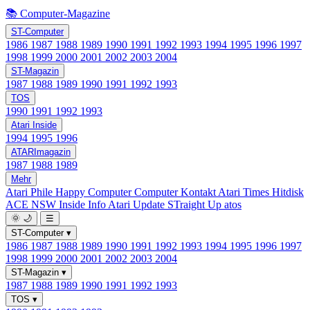
📚 Computer-Magazine
ST-Computer
1986
1987
1988
1989
1990
1991
1992
1993
1994
1995
1996
1997
1998
1999
2000
2001
2002
2003
2004
ST-Magazin
1987
1988
1989
1990
1991
1992
1993
TOS
1990
1991
1992
1993
Atari Inside
1994
1995
1996
ATARImagazin
1987
1988
1989
Mehr
Atari Phile
Happy Computer
Computer Kontakt
Atari Times
Hitdisk
ACE NSW Inside Info
Atari Update
STraight Up
atos
🌞
🌙
☰
ST-Computer
▾
1986
1987
1988
1989
1990
1991
1992
1993
1994
1995
1996
1997
1998
1999
2000
2001
2002
2003
2004
ST-Magazin
▾
1987
1988
1989
1990
1991
1992
1993
TOS
▾