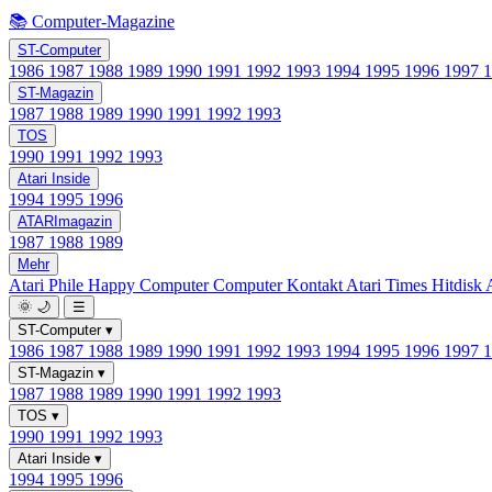
📚 Computer-Magazine
ST-Computer
1986
1987
1988
1989
1990
1991
1992
1993
1994
1995
1996
1997
ST-Magazin
1987
1988
1989
1990
1991
1992
1993
TOS
1990
1991
1992
1993
Atari Inside
1994
1995
1996
ATARImagazin
1987
1988
1989
Mehr
Atari Phile
Happy Computer
Computer Kontakt
Atari Times
Hitdisk
🌞
🌙
☰
ST-Computer
▾
1986
1987
1988
1989
1990
1991
1992
1993
1994
1995
1996
1997
ST-Magazin
▾
1987
1988
1989
1990
1991
1992
1993
TOS
▾
1990
1991
1992
1993
Atari Inside
▾
1994
1995
1996