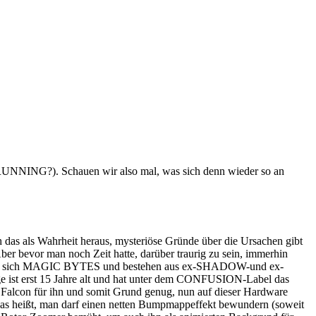
de RUNNING?). Schauen wir also mal, was sich denn wieder so an
 das als Wahrheit heraus, mysteriöse Gründe über die Ursachen gibt
ber bevor man noch Zeit hatte, darüber traurig zu sein, immerhin
e nennen sich MAGIC BYTES und bestehen aus ex-SHADOW-und ex-
ge ist erst 15 Jahre alt und hat unter dem CONFUSION-Label das
 Falcon für ihn und somit Grund genug, nun auf dieser Hardware
Das heißt, man darf einen netten Bumpmappeffekt bewundern (soweit