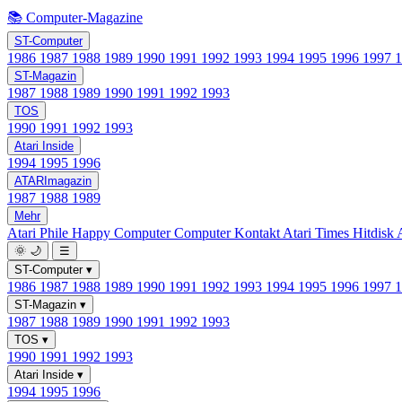
📚 Computer-Magazine
ST-Computer
1986
1987
1988
1989
1990
1991
1992
1993
1994
1995
1996
1997
ST-Magazin
1987
1988
1989
1990
1991
1992
1993
TOS
1990
1991
1992
1993
Atari Inside
1994
1995
1996
ATARImagazin
1987
1988
1989
Mehr
Atari Phile
Happy Computer
Computer Kontakt
Atari Times
Hitdisk
🌞
🌙
☰
ST-Computer
▾
1986
1987
1988
1989
1990
1991
1992
1993
1994
1995
1996
1997
ST-Magazin
▾
1987
1988
1989
1990
1991
1992
1993
TOS
▾
1990
1991
1992
1993
Atari Inside
▾
1994
1995
1996