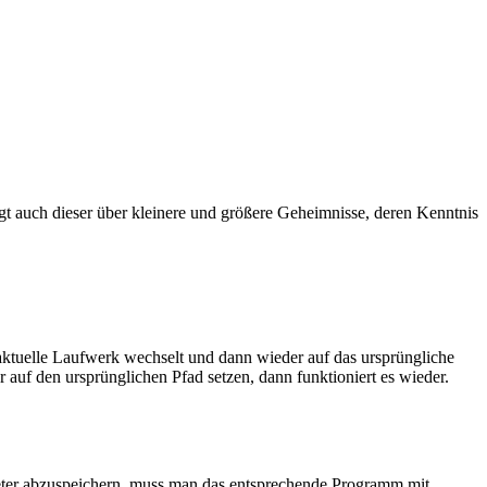
t auch dieser über kleinere und größere Geheimnisse, deren Kenntnis
 aktuelle Laufwerk wechselt und dann wieder auf das ursprüngliche
auf den ursprünglichen Pfad setzen, dann funktioniert es wieder.
eter abzuspeichern, muss man das entsprechende Programm mit