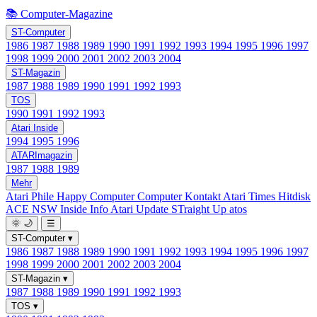
📚 Computer-Magazine
ST-Computer
1986
1987
1988
1989
1990
1991
1992
1993
1994
1995
1996
1997
1998
1999
2000
2001
2002
2003
2004
ST-Magazin
1987
1988
1989
1990
1991
1992
1993
TOS
1990
1991
1992
1993
Atari Inside
1994
1995
1996
ATARImagazin
1987
1988
1989
Mehr
Atari Phile
Happy Computer
Computer Kontakt
Atari Times
Hitdisk
ACE NSW Inside Info
Atari Update
STraight Up
atos
🌞
🌙
☰
ST-Computer
▾
1986
1987
1988
1989
1990
1991
1992
1993
1994
1995
1996
1997
1998
1999
2000
2001
2002
2003
2004
ST-Magazin
▾
1987
1988
1989
1990
1991
1992
1993
TOS
▾