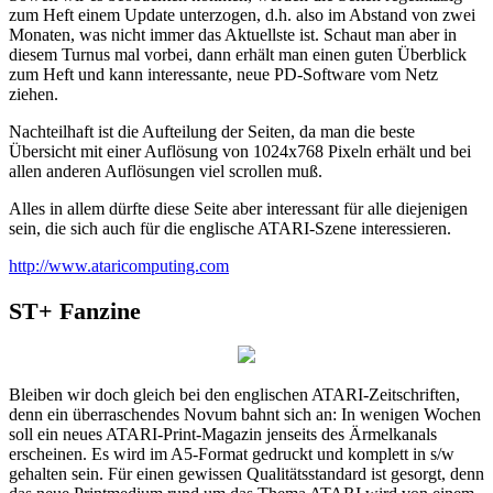
zum Heft einem Update unterzogen, d.h. also im Abstand von zwei
Monaten, was nicht immer das Aktuellste ist. Schaut man aber in
diesem Turnus mal vorbei, dann erhält man einen guten Überblick
zum Heft und kann interessante, neue PD-Software vom Netz
ziehen.
Nachteilhaft ist die Aufteilung der Seiten, da man die beste
Übersicht mit einer Auflösung von 1024x768 Pixeln erhält und bei
allen anderen Auflösungen viel scrollen muß.
Alles in allem dürfte diese Seite aber interessant für alle diejenigen
sein, die sich auch für die englische ATARI-Szene interessieren.
http://www.ataricomputing.com
ST+ Fanzine
Bleiben wir doch gleich bei den englischen ATARI-Zeitschriften,
denn ein überraschendes Novum bahnt sich an: In wenigen Wochen
soll ein neues ATARI-Print-Magazin jenseits des Ärmelkanals
erscheinen. Es wird im A5-Format gedruckt und komplett in s/w
gehalten sein. Für einen gewissen Qualitätsstandard ist gesorgt, denn