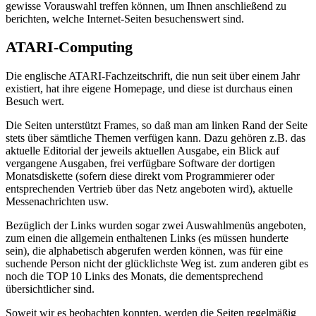
gewisse Vorauswahl treffen können, um Ihnen anschließend zu
berichten, welche Internet-Seiten besuchenswert sind.
ATARI-Computing
Die englische ATARI-Fachzeitschrift, die nun seit über einem Jahr
existiert, hat ihre eigene Homepage, und diese ist durchaus einen
Besuch wert.
Die Seiten unterstützt Frames, so daß man am linken Rand der Seite
stets über sämtliche Themen verfügen kann. Dazu gehören z.B. das
aktuelle Editorial der jeweils aktuellen Ausgabe, ein Blick auf
vergangene Ausgaben, frei verfügbare Software der dortigen
Monatsdiskette (sofern diese direkt vom Programmierer oder
entsprechenden Vertrieb über das Netz angeboten wird), aktuelle
Messenachrichten usw.
Bezüglich der Links wurden sogar zwei Auswahlmenüs angeboten,
zum einen die allgemein enthaltenen Links (es müssen hunderte
sein), die alphabetisch abgerufen werden können, was für eine
suchende Person nicht der glücklichste Weg ist. zum anderen gibt es
noch die TOP 10 Links des Monats, die dementsprechend
übersichtlicher sind.
Soweit wir es beobachten konnten, werden die Seiten regelmäßig