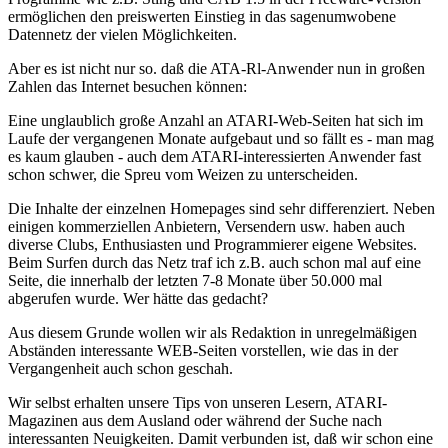
ermöglichen den preiswerten Einstieg in das sagenumwobene
Datennetz der vielen Möglichkeiten.
Aber es ist nicht nur so. daß die ATA-Rl-Anwender nun in großen
Zahlen das Internet besuchen können:
Eine unglaublich große Anzahl an ATARI-Web-Seiten hat sich im
Laufe der vergangenen Monate aufgebaut und so fällt es - man mag
es kaum glauben - auch dem ATARI-interessierten Anwender fast
schon schwer, die Spreu vom Weizen zu unterscheiden.
Die Inhalte der einzelnen Homepages sind sehr differenziert. Neben
einigen kommerziellen Anbietern, Versendern usw. haben auch
diverse Clubs, Enthusiasten und Programmierer eigene Websites.
Beim Surfen durch das Netz traf ich z.B. auch schon mal auf eine
Seite, die innerhalb der letzten 7-8 Monate über 50.000 mal
abgerufen wurde. Wer hätte das gedacht?
Aus diesem Grunde wollen wir als Redaktion in unregelmäßigen
Abständen interessante WEB-Seiten vorstellen, wie das in der
Vergangenheit auch schon geschah.
Wir selbst erhalten unsere Tips von unseren Lesern, ATARI-
Magazinen aus dem Ausland oder während der Suche nach
interessanten Neuigkeiten. Damit verbunden ist, daß wir schon eine