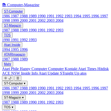
📚 Computer-Magazine
ST-Computer
1986
1987
1988
1989
1990
1991
1992
1993
1994
1995
1996
1997
1998
1999
2000
2001
2002
2003
2004
ST-Magazin
1987
1988
1989
1990
1991
1992
1993
TOS
1990
1991
1992
1993
Atari Inside
1994
1995
1996
ATARImagazin
1987
1988
1989
Mehr
Atari Phile
Happy Computer
Computer Kontakt
Atari Times
Hitdisk
ACE NSW Inside Info
Atari Update
STraight Up
atos
🌞
🌙
☰
ST-Computer
▾
1986
1987
1988
1989
1990
1991
1992
1993
1994
1995
1996
1997
1998
1999
2000
2001
2002
2003
2004
ST-Magazin
▾
1987
1988
1989
1990
1991
1992
1993
TOS
▾