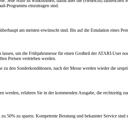
Jede Hilfe ist willkommen, damit aber die (vielleicht) zahlreichen Mai
ail-Programms einzutragen sind.
 überhaupt am meisten erwünscht sind. Bis auf die Emulation eines Pe
 lassen, um die Frühjahrsmesse für einen Großteil der ATARI-User noch 
ten Preisen vertrieben werden.
e zu den Sonderkonditionen, nach der Messe werden wieder die ursprü
n werden, erfahren Sie in der kommenden Ausgabe, die rechtzeitig zu
is zu 50% zu sparen. Kompetente Beratung und bekannter Service sind 