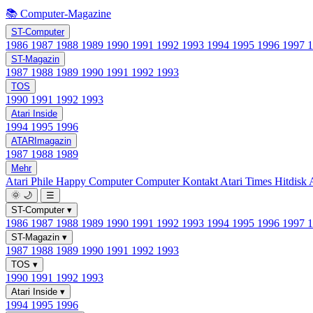
📚 Computer-Magazine
ST-Computer
1986
1987
1988
1989
1990
1991
1992
1993
1994
1995
1996
1997
ST-Magazin
1987
1988
1989
1990
1991
1992
1993
TOS
1990
1991
1992
1993
Atari Inside
1994
1995
1996
ATARImagazin
1987
1988
1989
Mehr
Atari Phile
Happy Computer
Computer Kontakt
Atari Times
Hitdisk
🌞
🌙
☰
ST-Computer
▾
1986
1987
1988
1989
1990
1991
1992
1993
1994
1995
1996
1997
ST-Magazin
▾
1987
1988
1989
1990
1991
1992
1993
TOS
▾
1990
1991
1992
1993
Atari Inside
▾
1994
1995
1996