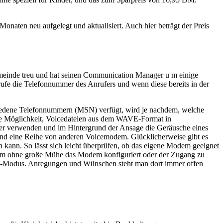
naten neu aufgelegt und aktualisiert. Auch hier beträgt der Preis
emeinde treu und hat seinen Communication Manager u m einige
ufe die Telefonnummer des Anrufers und wenn diese bereits in der
edene Telefonnummern (MSN) verfügt, wird je nachdem, welche
die Möglichkeit, Voicedateien aus dem WAVE-Format in
her verwenden und im Hintergrund der Ansage die Geräusche eines
und eine Reihe von anderen Voicemodem. Glücklicherweise gibt es
 kann. So lässt sich leicht überprüfen, ob das eigene Modem geeignet
t dem ohne große Mühe das Modem konfiguriert oder der Zugang zu
II-Modus. Anregungen und Wünschen steht man dort immer offen