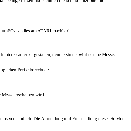
ls einigermaßen übersichtlich bleiben, benutzt bitte die
ntiumPCs ist alles am ATARI machbar!
interessanter zu gestalten, denn erstmals wird es eine Messe-
nglichen Preise berechnet:
r Messe erscheinen wird.
selbstverständlich. Die Anmeldung und Freischaltung dieses Service