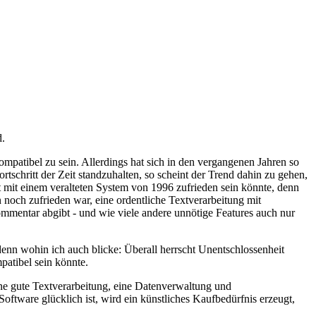
d.
ompatibel zu sein. Allerdings hat sich in den vergangenen Jahren so
schritt der Zeit standzuhalten, so scheint der Trend dahin zu gehen,
 mit einem veralteten System von 1996 zufrieden sein könnte, denn
noch zufrieden war, eine ordentliche Textverarbeitung mit
mmentar abgibt - und wie viele andere unnötige Features auch nur
denn wohin ich auch blicke: Überall herrscht Unentschlossenheit
patibel sein könnte.
ine gute Textverarbeitung, eine Datenverwaltung und
ftware glücklich ist, wird ein künstliches Kaufbedürfnis erzeugt,