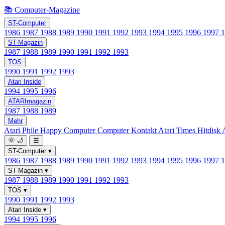
📚 Computer-Magazine
ST-Computer
1986
1987
1988
1989
1990
1991
1992
1993
1994
1995
1996
1997
ST-Magazin
1987
1988
1989
1990
1991
1992
1993
TOS
1990
1991
1992
1993
Atari Inside
1994
1995
1996
ATARImagazin
1987
1988
1989
Mehr
Atari Phile
Happy Computer
Computer Kontakt
Atari Times
Hitdisk
🌞
🌙
☰
ST-Computer
▾
1986
1987
1988
1989
1990
1991
1992
1993
1994
1995
1996
1997
ST-Magazin
▾
1987
1988
1989
1990
1991
1992
1993
TOS
▾
1990
1991
1992
1993
Atari Inside
▾
1994
1995
1996