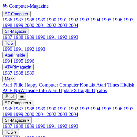
📚 Computer-Magazine
ST-Computer
1986
1987
1988
1989
1990
1991
1992
1993
1994
1995
1996
1997
1998
1999
2000
2001
2002
2003
2004
ST-Magazin
1987
1988
1989
1990
1991
1992
1993
TOS
1990
1991
1992
1993
Atari Inside
1994
1995
1996
ATARImagazin
1987
1988
1989
Mehr
Atari Phile
Happy Computer
Computer Kontakt
Atari Times
Hitdisk
ACE NSW Inside Info
Atari Update
STraight Up
atos
🌞
🌙
☰
ST-Computer
▾
1986
1987
1988
1989
1990
1991
1992
1993
1994
1995
1996
1997
1998
1999
2000
2001
2002
2003
2004
ST-Magazin
▾
1987
1988
1989
1990
1991
1992
1993
TOS
▾