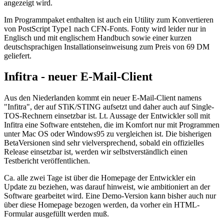
angezeigt wird.
Im Programmpaket enthalten ist auch ein Utility zum Konvertieren
von PostScript Type1 nach CFN-Fonts. Fonty wird leider nur in
Englisch und mit englischem Handbuch sowie einer kurzen
deutschsprachigen Installationseinweisung zum Preis von 69 DM
geliefert.
Infitra - neuer E-Mail-Client
Aus den Niederlanden kommt ein neuer E-Mail-Client namens
"Infitra", der auf STiK/STING aufsetzt und daher auch auf Single-
TOS-Rechnern einsetzbar ist. Lt. Aussage der Entwickler soll mit
Infitra eine Software entstehen, die im Komfort nur mit Programmen
unter Mac OS oder Windows95 zu vergleichen ist. Die bisherigen
BetaVersionen sind sehr vielversprechend, sobald ein offizielles
Release einsetzbar ist, werden wir selbstverständlich einen
Testbericht veröffentlichen.
Ca. alle zwei Tage ist über die Homepage der Entwickler ein
Update zu beziehen, was darauf hinweist, wie ambitioniert an der
Software gearbeitet wird. Eine Demo-Version kann bisher auch nur
über diese Homepage bezogen werden, da vorher ein HTML-
Formular ausgefüllt werden muß.