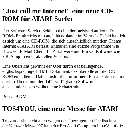
"Just call me Internet" eine neue CD-
ROM für ATARI-Surfer
Der Software Service Seidel hat eine der meistverkauften CD-
ROMs Frankreichs nun auch hierzulande im Vertrieb. Dabei handelt
es sich um eine CD-ROM, die sich ausschließlich mit dem Thema
Internet & ATARI befasst. Enthalten sind etliche Programme wie
Browser, E-Mail-Client, FTP-Software und Einwahlsoftware wie
z.B. Sting in einer aktuellen Version.
Eine Übersicht gewinnt der User durch das beiliegende,
englischsprachige HTML-Dokument, das über alle auf der CD-
ROM enthaltenen Daten ausführlich informiert. Für alle, die sich mit
diesem Thema und der dafür verfügbaren Software
auseinandersetzen wollten eine Schatztruhe.
Preis: 59 DM
TOS4YOU, eine neue Messe für ATARI
Trotz und vielleicht auch wegen des überragenden Feedbacks aus
der Neusser Messe '97 kam der Pro Atari Computerclub eV auf die